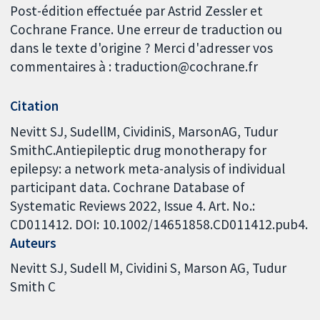
Post-édition effectuée par Astrid Zessler et
Cochrane France. Une erreur de traduction ou
dans le texte d'origine ? Merci d'adresser vos
commentaires à : traduction@cochrane.fr
Citation
Nevitt SJ, SudellM, CividiniS, MarsonAG, Tudur
SmithC.Antiepileptic drug monotherapy for
epilepsy: a network meta-analysis of individual
participant data. Cochrane Database of
Systematic Reviews 2022, Issue 4. Art. No.:
CD011412. DOI: 10.1002/14651858.CD011412.pub4.
Auteurs
Nevitt SJ
Sudell M
Cividini S
Marson AG
Tudur
Smith C