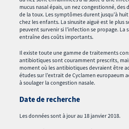
mucus nasal épais, un nez congestionné, des do
de la toux. Les symptômes durent jusqu'à huit
chez les enfants. La sinusite aiguë est le plus
peuvent survenir si l'infection se propage. La 
entraîne des coûts importants.
Il existe toute une gamme de traitements conse
antibiotiques sont couramment prescrits, mais
moment où les antibiotiques devraient être adm
études sur l'extrait de Cyclamen europaeum ad
à soulager la congestion nasale.
Date de recherche
Les données sont à jour au 18 janvier 2018.