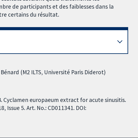
mbre de participants et des faiblesses dans la
re certains du résultat.
 Bénard (M2 ILTS, Université Paris Diderot)
B. Cyclamen europaeum extract for acute sinusitis.
 Issue 5. Art. No.: CD011341. DOI: