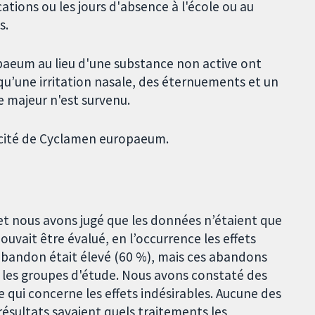
cations ou les jours d'absence à l'école ou au
s.
aeum au lieu d'une substance non active ont
qu’une irritation nasale, des éternuements et un
e majeur n'est survenu.
acité de Cyclamen europaeum.
et nous avons jugé que les données n’étaient que
uvait être évalué, en l’occurrence les effets
'abandon était élevé (60 %), mais ces abandons
e les groupes d'étude. Nous avons constaté des
e qui concerne les effets indésirables. Aucune des
résultats savaient quels traitements les