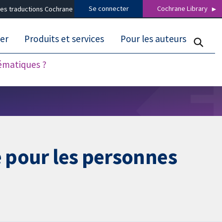
Se connecter
Cochrane Library
es traductions Cochrane
er
Produits et services
Pour les auteurs
tématiques ?
e pour les personnes