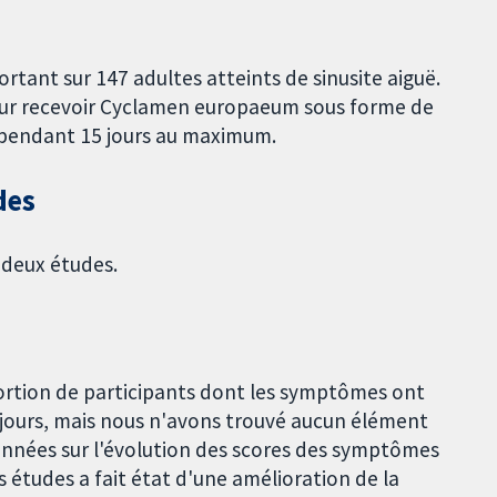
rtant sur 147 adultes atteints de sinusite aiguë.
pour recevoir Cyclamen europaeum sous forme de
 pendant 15 jours au maximum.
des
 deux études.
portion de participants dont les symptômes ont
0 jours, mais nous n'avons trouvé aucun élément
onnées sur l'évolution des scores des symptômes
s études a fait état d'une amélioration de la