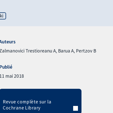
ki
Auteurs
Zalmanovici Trestioreanu A
Barua A
Pertzov B
Publié
11 mai 2018
Revue complète sur la
Cochrane Library