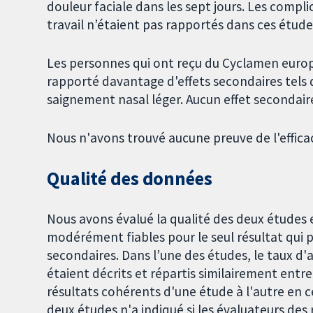
douleur faciale dans les sept jours. Les compli
travail n’étaient pas rapportés dans ces étude
Les personnes qui ont reçu du Cyclamen europ
rapporté davantage d'effets secondaires tels 
saignement nasal léger. Aucun effet secondair
Nous n'avons trouvé aucune preuve de l'effic
Qualité des données
Nous avons évalué la qualité des deux études 
modérément fiables pour le seul résultat qui po
secondaires. Dans l’une des études, le taux d
étaient décrits et répartis similairement entr
résultats cohérents d'une étude à l'autre en c
deux études n'a indiqué si les évaluateurs des 