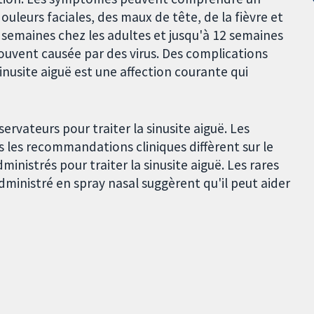
uleurs faciales, des maux de tête, de la fièvre et
 semaines chez les adultes et jusqu'à 12 semaines
 souvent causée par des virus. Des complications
sinusite aiguë est une affection courante qui
rvateurs pour traiter la sinusite aiguë. Les
 les recommandations cliniques diffèrent sur le
inistrés pour traiter la sinusite aiguë. Les rares
ministré en spray nasal suggèrent qu'il peut aider