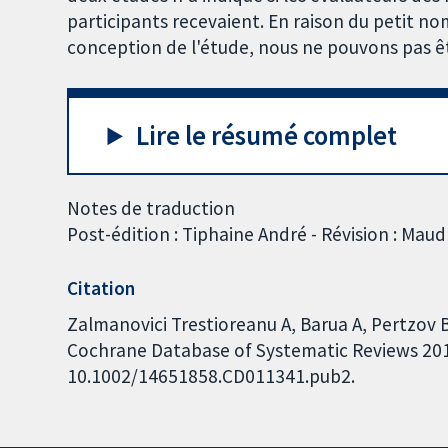
participants recevaient. En raison du petit no
conception de l'étude, nous ne pouvons pas êt
Lire le résumé complet
Notes de traduction
Post-édition : Tiphaine André - Révision : Maud
Citation
Zalmanovici Trestioreanu A, Barua A, Pertzov 
Cochrane Database of Systematic Reviews 2018,
10.1002/14651858.CD011341.pub2.