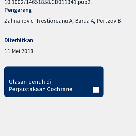
10.1002/14651858.CD011341.pub2.
Pengarang
Zalmanovici Trestioreanu A
Barua A
Pertzov B
Diterbitkan
11 Mei 2018
Ulasan penuh di
Perpustakaan Cochrane