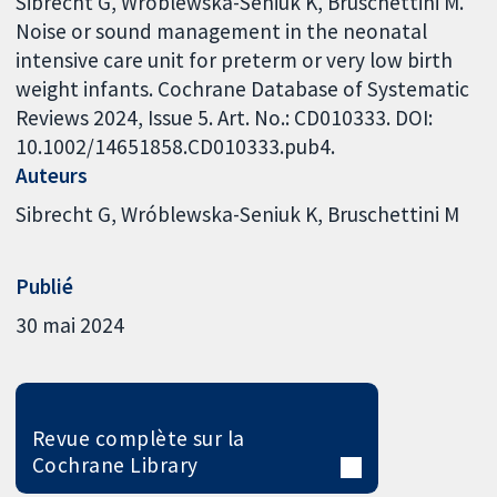
Sibrecht G, Wróblewska-Seniuk K, Bruschettini M.
Noise or sound management in the neonatal
intensive care unit for preterm or very low birth
weight infants. Cochrane Database of Systematic
Reviews 2024, Issue 5. Art. No.: CD010333. DOI:
10.1002/14651858.CD010333.pub4.
Auteurs
Sibrecht G
Wróblewska-Seniuk K
Bruschettini M
Publié
30 mai 2024
Revue complète sur la
Cochrane Library