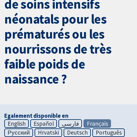
de soins intensifs
néonatals pour les
prématurés ou les
nourrissons de très
faible poids de
naissance ?
Egalement disponible en
English
Español
فارسی
Français
Русский
Hrvatski
Deutsch
Português