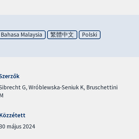
Bahasa Malaysia
繁體中文
Polski
Szerzők
Sibrecht G
Wróblewska-Seniuk K
Bruschettini
M
Közzétett
30 május 2024