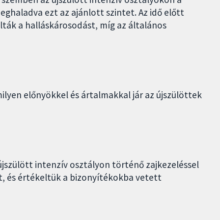
ghaladva ezt az ajánlott szintet. Az idő előtt
ták a halláskárosodást, míg az általános
ilyen előnyökkel és ártalmakkal jár az újszülöttek
szülött intenzív osztályon történő zajkezeléssel
, és értékeltük a bizonyítékokba vetett