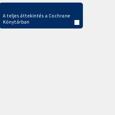
A teljes áttekintés a Cochrane
Könytárban