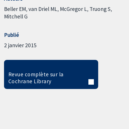
Beller EM
van Driel ML
McGregor L
Truong S
Mitchell G
Publié
2 janvier 2015
Revue complète sur la
Cochrane Library