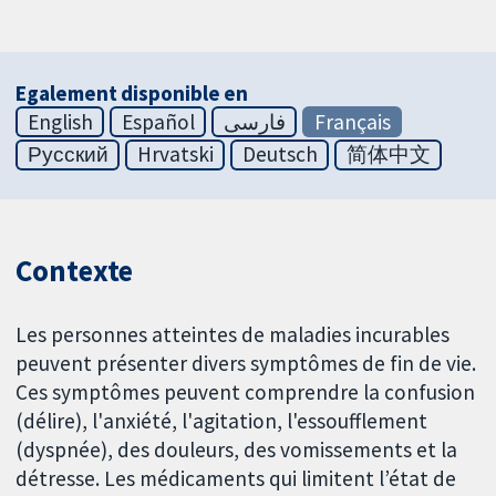
Egalement disponible en
English
Español
فارسی
Français
Русский
Hrvatski
Deutsch
简体中文
Contexte
Les personnes atteintes de maladies incurables
peuvent présenter divers symptômes de fin de vie.
Ces symptômes peuvent comprendre la confusion
(délire), l'anxiété, l'agitation, l'essoufflement
(dyspnée), des douleurs, des vomissements et la
détresse. Les médicaments qui limitent l’état de