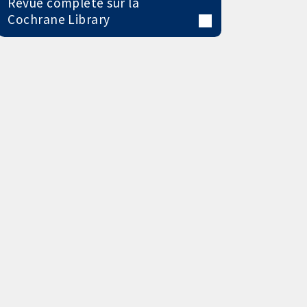
Revue complète sur la
Cochrane Library