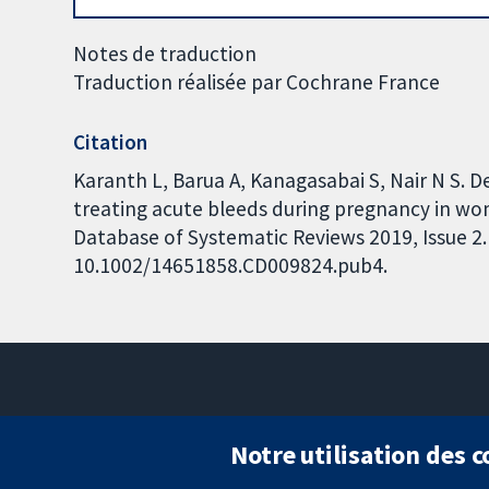
Notes de traduction
Traduction réalisée par Cochrane France
Citation
Karanth L, Barua A, Kanagasabai S, Nair N S.
treating acute bleeds during pregnancy in wo
Database of Systematic Reviews 2019, Issue 2. 
10.1002/14651858.CD009824.pub4.
Notre utilisation des 