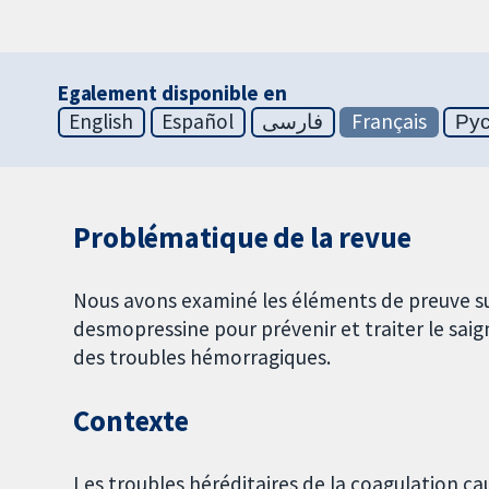
Egalement disponible en
English
Español
فارسی
Français
Ру
Problématique de la revue
Nous avons examiné les éléments de preuve sur 
desmopressine pour prévenir et traiter le sa
des troubles hémorragiques.
Contexte
Les troubles héréditaires de la coagulation 