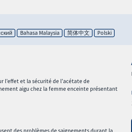
сский
Bahasa Malaysia
简体中文
Polski
l'effet et la sécurité de l'acétate de
ignement aigu chez la femme enceinte présentant
causent des problèmes de saignements durant la