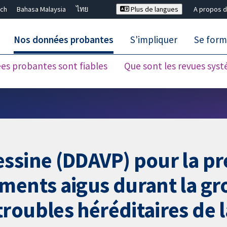
ch
Bahasa Malaysia
ไทย
Plus de langues
A propos d
Nos données probantes
S'impliquer
Se form
es probantes sont fiables
Que sont les revues sys
Fermer la recherche ✖
ssine (DDAVP) pour la pr
ments aigus durant la gr
roubles héréditaires de 