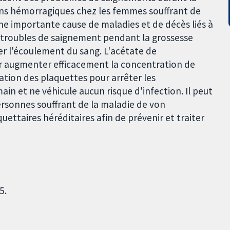
ons hémorragiques chez les femmes souffrant de
une importante cause de maladies et de décès liés à
 troubles de saignement pendant la grossesse
er l'écoulement du sang. L'acétate de
r augmenter efficacement la concentration de
ination des plaquettes pour arrêter les
in et ne véhicule aucun risque d'infection. Il peut
ersonnes souffrant de la maladie de von
uettaires héréditaires afin de prévenir et traiter
5.