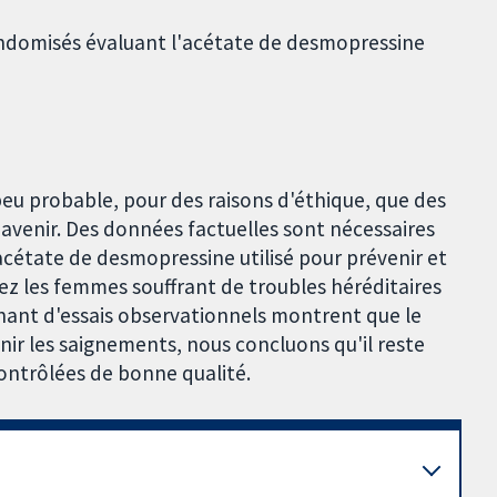
andomisés évaluant l'acétate de desmopressine
t peu probable, pour des raisons d'éthique, que des
l'avenir. Des données factuelles sont nécessaires
'acétate de desmopressine utilisé pour prévenir et
hez les femmes souffrant de troubles héréditaires
nant d'essais observationnels montrent que le
nir les saignements, nous concluons qu'il reste
ontrôlées de bonne qualité.