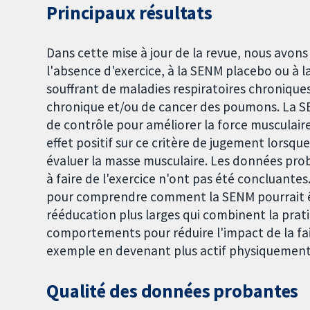
Principaux résultats
Dans cette mise à jour de la revue, nous avon
l'absence d'exercice, à la SENM placebo ou à
souffrant de maladies respiratoires chroniques
chronique et/ou de cancer des poumons. La SE
de contrôle pour améliorer la force musculair
effet positif sur ce critère de jugement lorsqu
évaluer la masse musculaire. Les données proba
à faire de l'exercice n'ont pas été concluant
pour comprendre comment la SENM pourrait êt
rééducation plus larges qui combinent la prati
comportements pour réduire l'impact de la faib
exemple en devenant plus actif physiquement
Qualité des données probantes