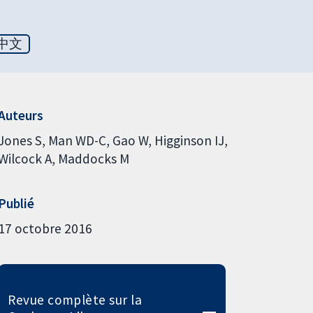
中文
Auteurs
Jones S
Man WD-C
Gao W
Higginson IJ
Wilcock A
Maddocks M
Publié
17 octobre 2016
Revue complète sur la