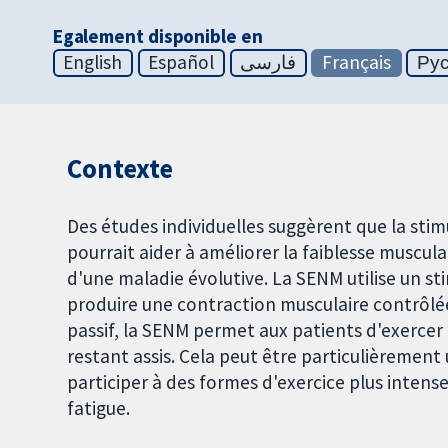
Egalement disponible en
English
Español
فارسی
Français
Ру
Contexte
Des études individuelles suggèrent que la sti
pourrait aider à améliorer la faiblesse muscula
d'une maladie évolutive. La SENM utilise un s
produire une contraction musculaire contrôlé
passif, la SENM permet aux patients d'exercer 
restant assis. Cela peut être particulièrement
participer à des formes d'exercice plus inten
fatigue.