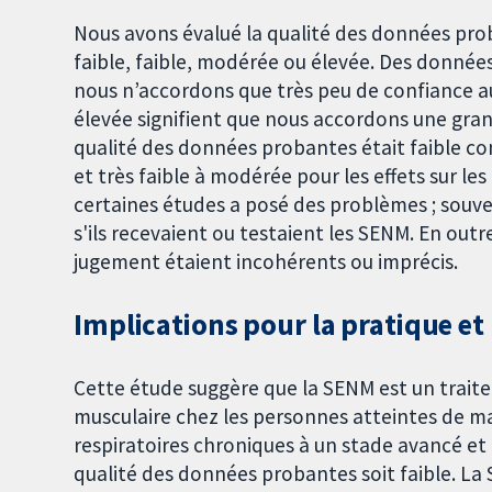
Nous avons évalué la qualité des données prob
faible, faible, modérée ou élevée. Des données
nous n’accordons que très peu de confiance a
élevée signifient que nous accordons une gran
qualité des données probantes était faible conc
et très faible à modérée pour les effets sur le
certaines études a posé des problèmes ; souven
s'ils recevaient ou testaient les SENM. En outr
jugement étaient incohérents ou imprécis.
Implications pour la pratique et
Cette étude suggère que la SENM est un traite
musculaire chez les personnes atteintes de mal
respiratoires chroniques à un stade avancé et 
qualité des données probantes soit faible. La 