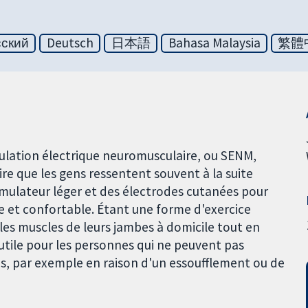
сский
Deutsch
日本語
Bahasa Malaysia
繁體
mulation électrique neuromusculaire, ou SENM,
ire que les gens ressentent souvent à la suite
timulateur léger et des électrodes cutanées pour
e et confortable. Étant une forme d'exercice
les muscles de leurs jambes à domicile tout en
 utile pour les personnes qui ne peuvent pas
ses, par exemple en raison d'un essoufflement ou de