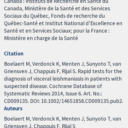
Canada : Instituts de Recherche en Santé du
Canada, Ministère de la Santé et des Services
Sociaux du Québec, Fonds de recherche du
Québec-Santé et Institut National d'Excellence en
Santé et en Services Sociaux; pour la France :
Ministère en charge de la Santé
Citation
Boelaert M, Verdonck K, Menten J, Sunyoto T, van
Griensven J, Chappuis F, Rijal S. Rapid tests for the
diagnosis of visceral leishmaniasis in patients with
suspected disease. Cochrane Database of
Systematic Reviews 2014, Issue 6. Art. No.:
CD009135. DOI: 10.1002/14651858.CD009135.pub2.
Auteurs
Boelaert M
Verdonck K
Menten J
Sunyoto T
van
Griensven J
Chappuis F
Rijal S