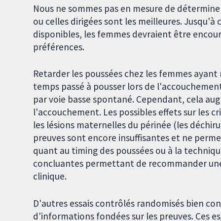
Nous ne sommes pas en mesure de déterminer 
ou celles dirigées sont les meilleures. Jusqu'à
disponibles, les femmes devraient être encour
préférences.
Retarder les poussées chez les femmes ayant r
temps passé à pousser lors de l'accouchemen
par voie basse spontané. Cependant, cela au
l'accouchement. Les possibles effets sur les 
les lésions maternelles du périnée (les déchiru
preuves sont encore insuffisantes et ne perme
quant au timing des poussées ou à la technique
concluantes permettant de recommander une st
clinique.
D'autres essais contrôlés randomisés bien con
d'informations fondées sur les preuves. Ces e