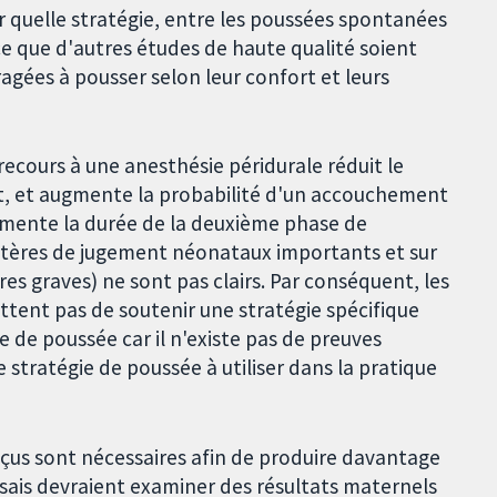
quelle stratégie, entre les poussées spontanées
 ce que d'autres études de haute qualité soient
agées à pousser selon leur confort et leurs
ecours à une anesthésie péridurale réduit le
t, et augmente la probabilité d'un accouchement
gmente la durée de la deuxième phase de
critères de jugement néonataux importants et sur
res graves) ne sont pas clairs. Par conséquent, les
ttent pas de soutenir une stratégie spécifique
 de poussée car il n'existe pas de preuves
ratégie de poussée à utiliser dans la pratique
çus sont nécessaires afin de produire davantage
ssais devraient examiner des résultats maternels