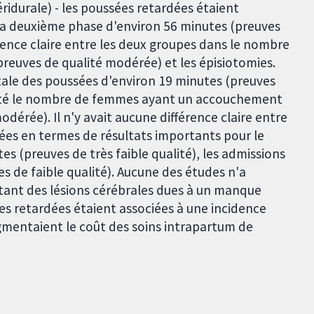
ridurale) - les poussées retardées étaient
la deuxième phase d'environ 56 minutes (preuves
fférence claire entre les deux groupes dans le nombre
reuves de qualité modérée) et les épisiotomies.
tale des poussées d'environ 19 minutes (preuves
enté le nombre de femmes ayant un accouchement
dérée). Il n'y avait aucune différence claire entre
ées en termes de résultats importants pour le
tes (preuves de très faible qualité), les admissions
es de faible qualité). Aucune des études n'a
ant des lésions cérébrales dues à un manque
es retardées étaient associées à une incidence
gmentaient le coût des soins intrapartum de