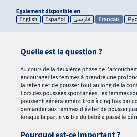
Egalement disponible en
English
Español
فارسی
Français
Ру
Quelle est la question ?
Au cours de la deuxième phase de l'accouchem
encourager les femmes à prendre une profonde
la retenir et de pousser tout au long de la con
Lors des poussées spontanées, les femmes sont
poussent généralement trois à cinq fois par c
demander aux femmes d'éviter de pousser jusqu
lorsque la partie visible du bébé a passé le pér
Pourquoi est-ce important ?