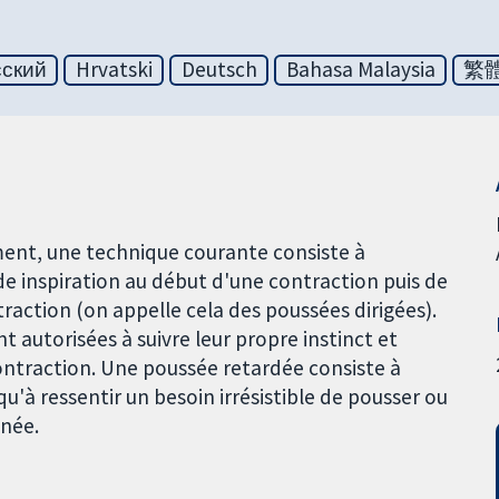
сский
Hrvatski
Deutsch
Bahasa Malaysia
繁
ent, une technique courante consiste à
 inspiration au début d'une contraction puis de
traction (on appelle cela des poussées dirigées).
 autorisées à suivre leur propre instinct et
ontraction. Une poussée retardée consiste à
'à ressentir un besoin irrésistible de pousser ou
inée.