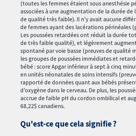
(toutes les femmes étaient sous anesthésie pé
associées à une augmentation de la durée de 
de qualité très faible). Il n'y avait aucune di
de femmes ayant des lacérations périnéales (p
Les poussées retardées ont réduit la durée to
de très faible qualité), et légèrement augm
spontané par voie basse (preuves de qualité mo
les groupes de poussées immédiates et retard
bébé : score Apgar inférieur à sept à cinq minu
en unités néonatales de soins intensifs (preuv
rapporté de données quant aux bébés présent
d'oxygène dans le cerveau. De plus, les poussé
accrue de faible pH du cordon ombilical et au
68,22$ canadiens.
Qu'est-ce que cela signifie ?