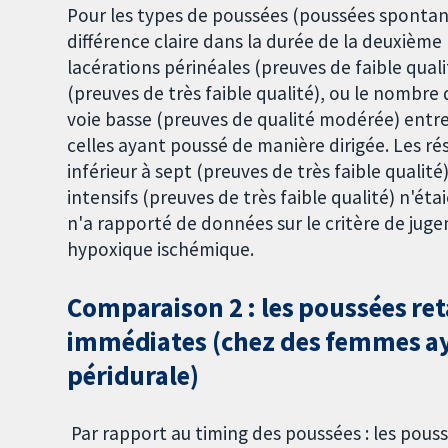
Pour les types de poussées (poussées spontanée
différence claire dans la durée de la deuxième 
lacérations périnéales (preuves de faible quali
(preuves de très faible qualité), ou le nom
voie basse (preuves de qualité modérée) ent
celles ayant poussé de manière dirigée. Les rés
inférieur à sept (preuves de très faible qualit
intensifs (preuves de très faible qualité) n'ét
n'a rapporté de données sur le critère de ju
hypoxique ischémique.
Comparaison 2 : les poussées ret
immédiates (chez des femmes ay
péridurale)
Par rapport au timing des poussées : les pous