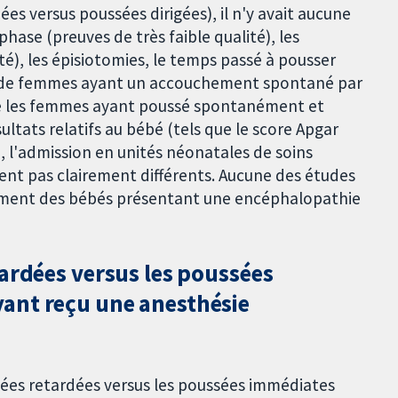
s versus poussées dirigées), il n'y avait aucune
phase (preuves de très faible qualité), les
té), les épisiotomies, le temps passé à pousser
bre de femmes ayant un accouchement spontané par
re les femmes ayant poussé spontanément et
ultats relatifs au bébé (tels que le score Apgar
é), l'admission en unités néonatales de soins
aient pas clairement différents. Aucune des études
gement des bébés présentant une encéphalopathie
ardées versus les poussées
ant reçu une anesthésie
sées retardées versus les poussées immédiates