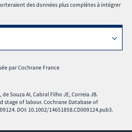
orteraient des données plus complètes à intégrer
visée par Cochrane France
e Souza AI, Cabral Filho JE, Correia JB.
 stage of labour. Cochrane Database of
CD009124. DOI: 10.1002/14651858.CD009124.pub3.