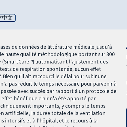
体中文
ases de données de littérature médicale jusqu'à
 de haute qualité méthodologique portant sur 300
tème (SmartCare™) automatisant l'ajustement des
 tests de respiration spontanée, aucun effet
Bien qu'il ait raccourci le délai pour subir une
n'a pas réduit le temps nécessaire pour parvenir à
 passée avec succès par rapport à un protocole de
 effet bénéfique clair n'a été apporté par
 cliniquement importants, y compris le temps
n artificielle, la durée totale de la ventilation
intensifs et à l'hôpital, et le recours à la