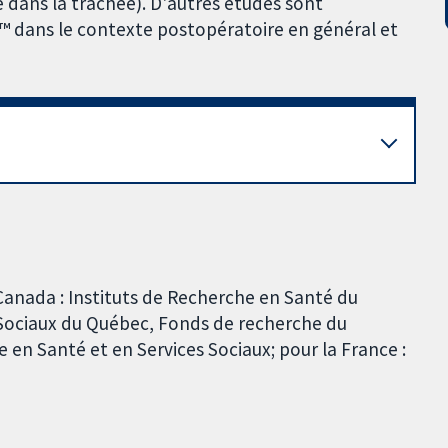
e dans la trachée). D'autres études sont
re™ dans le contexte postopératoire en général et
Canada : Instituts de Recherche en Santé du
s Sociaux du Québec, Fonds de recherche du
 en Santé et en Services Sociaux; pour la France :