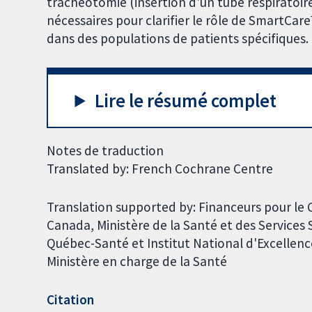
trachéotomie (insertion d'un tube respiratoir
nécessaires pour clarifier le rôle de SmartCa
dans des populations de patients spécifiques.
Lire le résumé complet
Notes de traduction
Translated by: French Cochrane Centre
Translation supported by: Financeurs pour le 
Canada, Ministère de la Santé et des Service
Québec-Santé et Institut National d'Excellence
Ministère en charge de la Santé
Citation