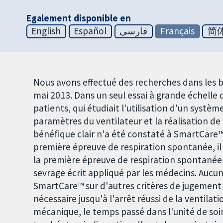
Egalement disponible en
English
Español
فارسی
Français
简
Nous avons effectué des recherches dans les b
mai 2013. Dans un seul essai à grande échelle
patients, qui étudiait l'utilisation d'un sys
paramètres du ventilateur et la réalisation de
bénéfique clair n'a été constaté à SmartCare™. 
première épreuve de respiration spontanée, il 
la première épreuve de respiration spontanée
sevrage écrit appliqué par les médecins. Aucun
SmartCare™ sur d'autres critères de jugement
nécessaire jusqu'à l'arrêt réussi de la ventilatio
mécanique, le temps passé dans l'unité de soins 