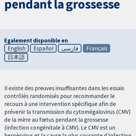
pendant la grossesse
Egalement disponible en
English
Español
فارسی
Français
日本語
Il existe des preuves insuffisantes dans les essais
contrôlés randomisés pour recommander le
recours à une intervention spécifique afin de
prévenir la transmission du cytomégalovirus (CMV)
de la mère au fœtus pendant la grossesse
(infection congénitale à CMV). Le CMV est un
herpèsvirus et la cause la plus courante d'infection