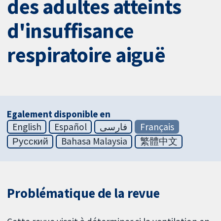
des adultes atteints
d'insuffisance
respiratoire aiguë
Egalement disponible en
English
Español
فارسی
Français
Русский
Bahasa Malaysia
繁體中文
Problématique de la revue