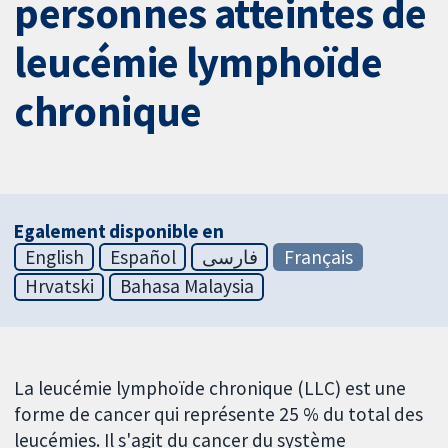
personnes atteintes de
leucémie lymphoïde
chronique
Egalement disponible en
English
Español
فارسی
Français
Hrvatski
Bahasa Malaysia
La leucémie lymphoïde chronique (LLC) est une
forme de cancer qui représente 25 % du total des
leucémies. Il s'agit du cancer du système