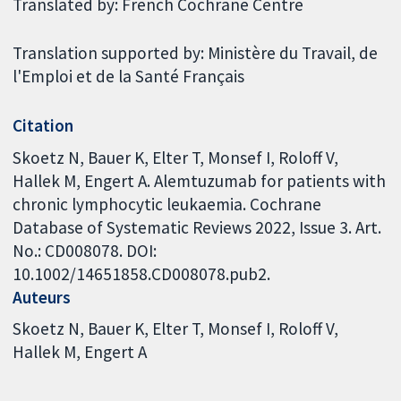
Translated by: French Cochrane Centre
Translation supported by: Ministère du Travail, de
l'Emploi et de la Santé Français
Citation
Skoetz N, Bauer K, Elter T, Monsef I, Roloff V,
Hallek M, Engert A. Alemtuzumab for patients with
chronic lymphocytic leukaemia. Cochrane
Database of Systematic Reviews 2022, Issue 3. Art.
No.: CD008078. DOI:
10.1002/14651858.CD008078.pub2.
Auteurs
Skoetz N
Bauer K
Elter T
Monsef I
Roloff V
Hallek M
Engert A