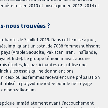
emière fois en 2010 et mise à jour en 2012, 2014 et
s-nous trouvées ?
bantes le 7 juillet 2019. Dans cette mise à jour,
isés, impliquant un total de 7038 femmes subissant
 pays (Arabie Saoudite, Pakistan, Iran, Thaïlande,
ya et Inde). Le groupe témoin n'avait aucune
ois études, les participantes ont utilisé une
inclus les essais qui ne donnaient pas
 ni ceux où les femmes recevaient une préparation
nt utilisé la polyvidone iodée pour le nettoyage
re de benzalkonium.
iseptique immédiatement avant l'accouchement