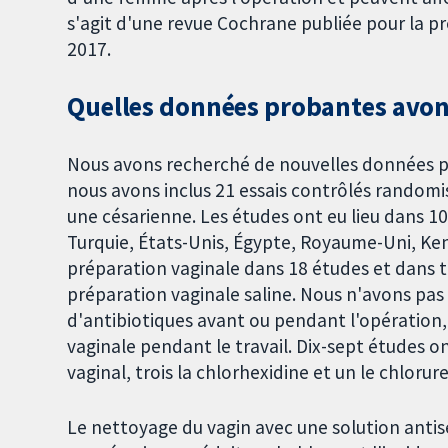
s'agit d'une revue Cochrane publiée pour la pr
2017.
Quelles données probantes avon
Nous avons recherché de nouvelles données pro
nous avons inclus 21 essais contrôlés random
une césarienne. Les études ont eu lieu dans 10
Turquie, États-Unis, Égypte, Royaume-Uni, Ken
préparation vaginale dans 18 études et dans tr
préparation vaginale saline. Nous n'avons pas 
d'antibiotiques avant ou pendant l'opération,
vaginale pendant le travail. Dix-sept études o
vaginal, trois la chlorhexidine et un le chloru
Le nettoyage du vagin avec une solution ant