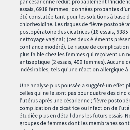
par césarienne réduit probablement l'incidence
essais, 6918 femmes ; données probantes d’un
été constatée tant pour les solutions à base d
chlorhexidine. Les risques de fièvre postopéra
postopératoire des cicatrices (18 essais, 638
nettoyage vaginal ; (ces deux éléments prése
confiance modéré). Le risque de complication d
plus faible chez les femmes qui reçoivent un 
antiseptique (2 essais, 499 femmes). Aucune 
indésirables, tels qu'une réaction allergique à
Une analyse plus poussée a suggéré un effet p
celles qui ne le sont pas pour quatre des cinq
l'utérus après une césarienne ; fièvre postopér
complication de cicatrice ou infection de l'ut
étudiée plus en détail dans les futurs essais. 
groupes de femmes dont les membranes sont 