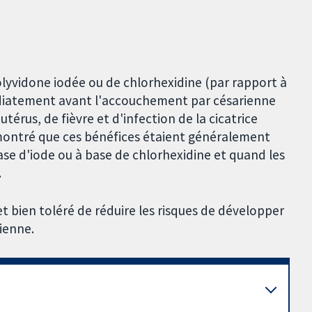
lyvidone iodée ou de chlorhexidine (par rapport à
diatement avant l'accouchement par césarienne
térus, de fièvre et d'infection de la cicatrice
 montré que ces bénéfices étaient généralement
base d'iode ou à base de chlorhexidine et quand les
.
t bien toléré de réduire les risques de développer
ienne.