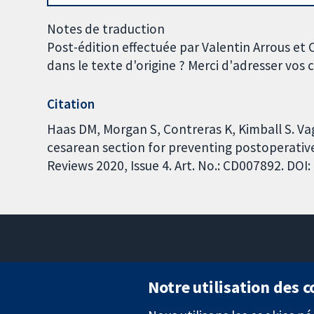
Notes de traduction
Post-édition effectuée par Valentin Arrous et
dans le texte d'origine ? Merci d'adresser vo
Citation
Haas DM, Morgan S, Contreras K, Kimball S. Va
cesarean section for preventing postoperativ
Reviews 2020, Issue 4. Art. No.: CD007892. DO
Notre utilisation des 