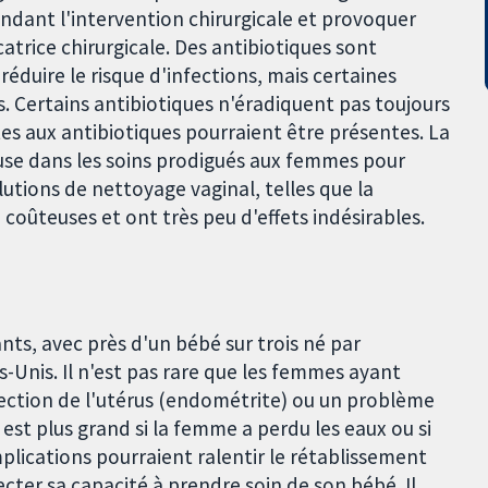
ndant l'intervention chirurgicale et provoquer
icatrice chirurgicale. Des antibiotiques sont
éduire le risque d'infections, mais certaines
 Certains antibiotiques n'éradiquent pas toujours
tes aux antibiotiques pourraient être présentes. La
luse dans les soins prodigués aux femmes pour
lutions de nettoyage vaginal, telles que la
 coûteuses et ont très peu d'effets indésirables.
ts, avec près d'un bébé sur trois né par
-Unis. Il n'est pas rare que les femmes ayant
ection de l'utérus (endométrite) ou un problème
n est plus grand si la femme a perdu les eaux ou si
mplications pourraient ralentir le rétablissement
cter sa capacité à prendre soin de son bébé. Il