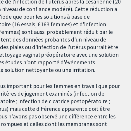
 de l'infection de l'utérus après la césarienne
(
20
 niveau de confiance modéré). Cette réduction a
'iode que pour les solutions à base de
toire (16 essais, 6163 femmes) et d'infection
5 femmes) sont aussi probablement réduit par le
ntent des données probantes d’un niveau de
es plaies ou d'infection de l'utérus pourrait être
nettoyage vaginal préopératoire avec une solution
des études n’ont rapporté d'événements
 la solution nettoyante ou une irritation.
lus important pour les femmes en travail que pour
 critères de jugement examinés (infection de
atoire ; infection de cicatrice postopératoire ;
érus) mais cette différence apparente doit être
Nous n'avons pas observé une différence entre les
rompues et celles dont les membranes sont