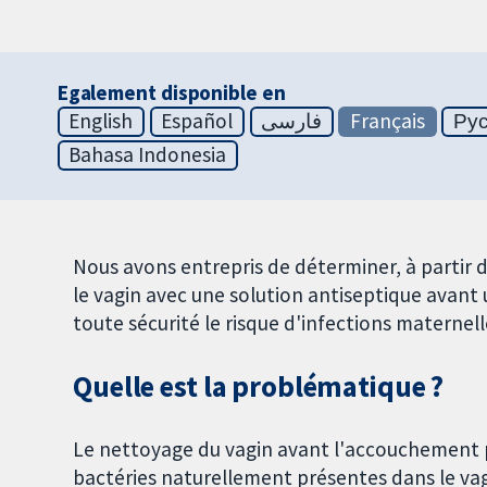
Egalement disponible en
English
Español
فارسی
Français
Ру
Bahasa Indonesia
Nous avons entrepris de déterminer, à partir d'
le vagin avec une solution antiseptique avan
toute sécurité le risque d'infections maternell
Quelle est la problématique ?
Le nettoyage du vagin avant l'accouchement 
bactéries naturellement présentes dans le vagi