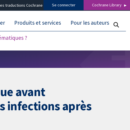
Se connecter
Cochrane Library
es traductions Cochrane
er
Produits et services
Pour les auteurs
tématiques ?
que avant
s infections après