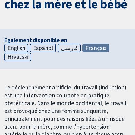
chez la mère et le bébé
Egalement disponible en
English
Español
فارسی
Français
Hrvatski
Le déclenchement artificiel du travail (induction)
est une intervention courante en pratique
obstétricale. Dans le monde occidental, le travail
est provoqué chez une femme sur quatre,
principalement pour des raisons liées à un risque
accru pour la mère, comme l'hypertension
artérielle ou le diabète, ou bien à un risque accru