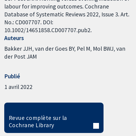
labour for improving outcomes. Cochrane
Database of Systematic Reviews 2022, Issue 3. Art.
No.: CD007707. DOI:
10.1002/14651858.CD007707.pub2.
Auteurs
Bakker JJH
van der Goes BY
Pel M
Mol BWJ
van
der Post JAM
Publié
1 avril 2022
Revue complète sur la
Cochrane Library