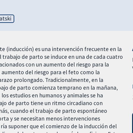
atski
te (inducción) es una intervención frecuente en la
el trabajo de parto se induce en una de cada cuatro
acionados con un aumento del riesgo para la
 aumento del riesgo para el feto como la
arazo prolongado. Tradicionalmente, en la
rabajo de parto comienza temprano en la mañana,
n los estudios en humanos y animales se ha
jo de parto tiene un ritmo circadiano con
más, cuando el trabajo de parto espontáneo
orta y se necesitan menos intervenciones
ría suponer que el comienzo de la inducción del