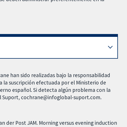
rane han sido realizadas bajo la responsabilidad
 la suscripción efectuada por el Ministerio de
bierno español. Si detecta algún problema con la
al Suport, cochrane@infoglobal-suport.com.
van der Post JAM. Morning versus evening induction