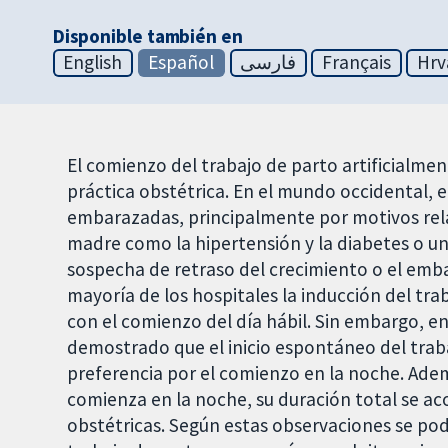
Disponible también en
English
Español
فارسی
Français
Hrv
El comienzo del trabajo de parto artificialmen
práctica obstétrica. En el mundo occidental, 
embarazadas, principalmente por motivos rel
madre como la hipertensión y la diabetes o un
sospecha de retraso del crecimiento o el emb
mayoría de los hospitales la inducción del t
con el comienzo del día hábil. Sin embargo, e
demostrado que el inicio espontáneo del traba
preferencia por el comienzo en la noche. Ade
comienza en la noche, su duración total se ac
obstétricas. Según estas observaciones se pod