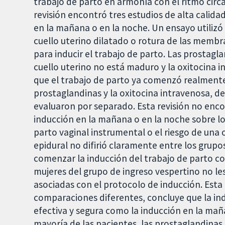
trabajo de parto en armonía con el ritmo circ
revisión encontró tres estudios de alta calida
en la mañana o en la noche. Un ensayo utilizó
cuello uterino dilatado o rotura de las membr
para inducir el trabajo de parto. Las prostag
cuello uterino no está maduro y la oxitocina 
que el trabajo de parto ya comenzó realmente.
prostaglandinas y la oxitocina intravenosa, 
evaluaron por separado. Esta revisión no enco
inducción en la mañana o en la noche sobre los
parto vaginal instrumental o el riesgo de una 
epidural no difirió claramente entre los grupo
comenzar la inducción del trabajo de parto c
mujeres del grupo de ingreso vespertino no le
asociadas con el protocolo de inducción. Esta 
comparaciones diferentes, concluye que la ind
efectiva y segura como la inducción en la mañ
mayoría de las pacientes, las prostaglandina