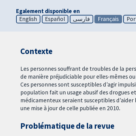
Egalement disponible en
English
Español
فارسی
Français
Por
Contexte
Les personnes souffrant de troubles de la per
de manière préjudiciable pour elles-mêmes ou p
Ces personnes sont susceptibles d’agir impul
population fait un usage abusif des drogues et
médicamenteux seraient susceptibles d’aider l
une mise à jour de celle publiée en 2010.
Problématique de la revue