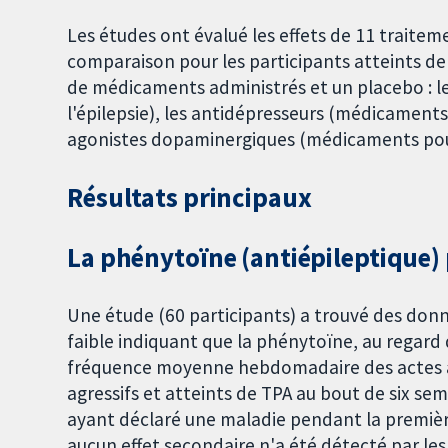
Les études ont évalué les effets de 11 trait
comparaison pour les participants atteints de 
de médicaments administrés et un placebo : l
l'épilepsie), les antidépresseurs (médicaments
agonistes dopaminergiques (médicaments pour 
Résultats principaux
La phénytoïne (antiépileptique)
Une étude (60 participants) a trouvé des don
faible indiquant que la phénytoïne, au regard 
fréquence moyenne hebdomadaire des actes agr
agressifs et atteints de TPA au bout de six s
ayant déclaré une maladie pendant la première
aucun effet secondaire n'a été détecté par le