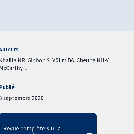
Auteurs
Khalifa NR
Gibbon S
Völlm BA
Cheung NH-Y
McCarthy L
Publié
3 septembre 2020
Revue complète sur la