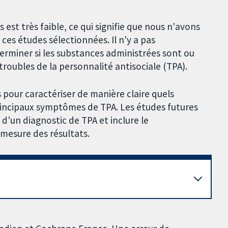
st très faible, ce qui signifie que nous n'avons
ces études sélectionnées. Il n'y a pas
rminer si les substances administrées sont ou
troubles de la personnalité antisociale (TPA).
pour caractériser de manière claire quels
rincipaux symptômes de TPA. Les études futures
 d’un diagnostic de TPA et inclure le
esure des résultats.