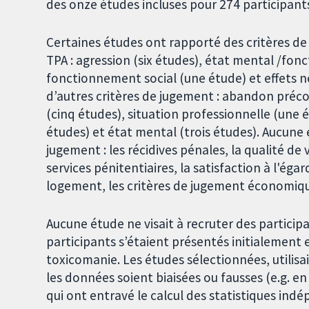
des onze études incluses pour 274 participants
Certaines études ont rapporté des critères d
TPA : agression (six études), état mental /fon
fonctionnement social (une étude) et effets n
d’autres critères de jugement : abandon préco
(cinq études), situation professionnelle (une é
études) et état mental (trois études). Aucune 
jugement : les récidives pénales, la qualité de 
services pénitentiaires, la satisfaction à l'éga
logement, les critères de jugement économiques
Aucune étude ne visait à recruter des particip
participants s’étaient présentés initialement
toxicomanie. Les études sélectionnées, utilis
les données soient biaisées ou fausses (e.g. e
qui ont entravé le calcul des statistiques ind