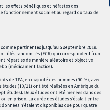
t les effets bénéfiques et néfastes des
le fonctionnement social et au regard du taux de
 comme pertinentes jusqu'au 5 septembre 2019.
 contrôlés randomisés (ECR) qui correspondent à un
nt réparties de manière aléatoire et objective
cebo (médicament factice).
eints de TPA, en majorité des hommes (90 %), avec
 études (10/11) ont été réalisées en Amérique du
sept études). Deux études ont été menées dans des
ou en prison. La durée des études s’étalait entre
Les données n'étaient disponibles que pour quatre