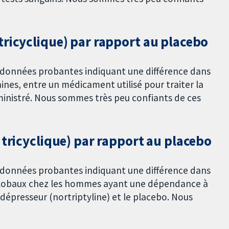
tricyclique) par rapport au placebo
e données probantes indiquant une différence dans
ines, entre un médicament utilisé pour traiter la
ministré. Nous sommes très peu confiants de ces
 tricyclique) par rapport au placebo
e données probantes indiquant une différence dans
globaux chez les hommes ayant une dépendance à
idépresseur (nortriptyline) et le placebo. Nous