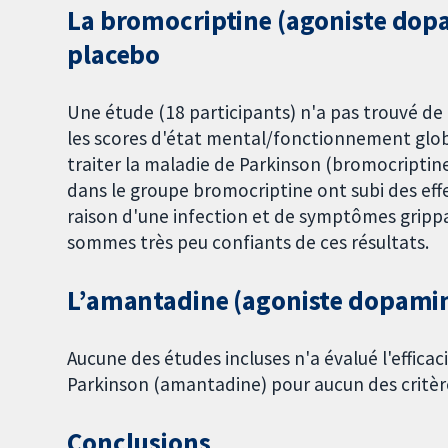
La bromocriptine (agoniste dop
placebo
Une étude (18 participants) n'a pas trouvé d
les scores d'état mental/fonctionnement glob
traiter la maladie de Parkinson (bromocriptin
dans le groupe bromocriptine ont subi des ef
raison d'une infection et de symptômes grippa
sommes très peu confiants de ces résultats.
L’amantadine (agoniste dopamin
Aucune des études incluses n'a évalué l'effica
Parkinson (amantadine) pour aucun des critèr
Conclusions