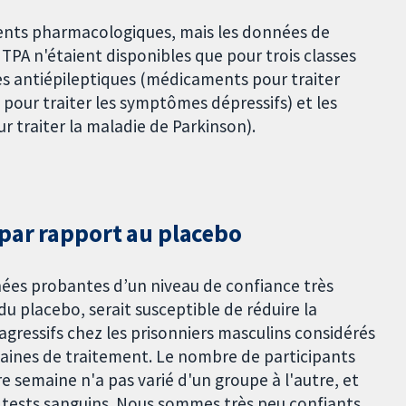
ements pharmacologiques, mais les données de
TPA n'étaient disponibles que pour trois classes
es antiépileptiques (médicaments pour traiter
 pour traiter les symptômes dépressifs) et les
traiter la maladie de Parkinson).
 par rapport au placebo
nées probantes d’un niveau de confiance très
du placebo, serait susceptible de réduire la
essifs chez les prisonniers masculins considérés
emaines de traitement. Le nombre de participants
 semaine n'a pas varié d'un groupe à l'autre, et
s tests sanguins. Nous sommes très peu confiants