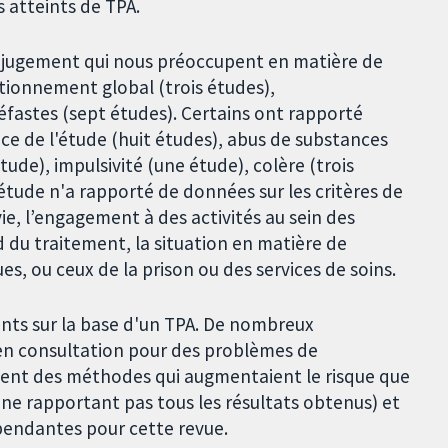
 atteints de TPA.
e jugement qui nous préoccupent en matière de
ctionnement global (trois études),
éfastes (sept études). Certains ont rapporté
ce de l'étude (huit études), abus de substances
tude), impulsivité (une étude), colère (trois
étude n'a rapporté de données sur les critères de
vie, l’engagement à des activités au sein des
rd du traitement, la situation en matière de
, ou ceux de la prison ou des services de soins.
ants sur la base d'un TPA. De nombreux
 en consultation pour des problèmes de
aient des méthodes qui augmentaient le risque que
n ne rapportant pas tous les résultats obtenus) et
épendantes pour cette revue.