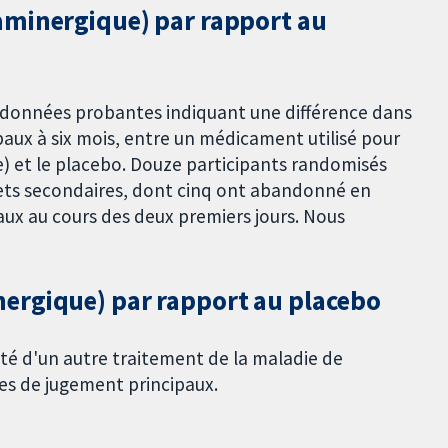
aminergique) par rapport au
e données probantes indiquant une différence dans
aux à six mois, entre un médicament utilisé pour
e) et le placebo. Douze participants randomisés
fets secondaires, dont cinq ont abandonné en
ux au cours des deux premiers jours. Nous
ergique) par rapport au placebo
cité d'un autre traitement de la maladie de
es de jugement principaux.