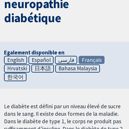
neuropathie
diabétique
Egalement disponible en
English
Español
فارسی
Français
Hrvatski
日本語
Bahasa Malaysia
한국어
Le diabète est défini par un niveau élevé de sucre
dans le sang. Il existe deux formes de la maladie.
Dans le diabète de type 1, le corps ne produit pas
suffisamment d'insuline. Dans le diabète de type 2,