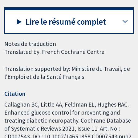
Lire le résumé complet
Notes de traduction
Translated by: French Cochrane Centre
Translation supported by: Ministère du Travail, de
l'Emploi et de la Santé Français
Citation
Callaghan BC, Little AA, Feldman EL, Hughes RAC.
Enhanced glucose control for preventing and
treating diabetic neuropathy. Cochrane Database
of Systematic Reviews 2021, Issue 11. Art. No.:
CD007543. DOI: 10.1002/14651858.CD007543.pub2.