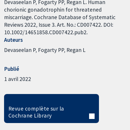
Devaseelan P, Fogarty PP, Regan L. Human
chorionic gonadotrophin for threatened
miscarriage. Cochrane Database of Systematic
Reviews 2022, Issue 3. Art. No.: CD007422. DOI:
10.1002/14651858.CD007422.pub2.
Auteurs
Devaseelan P
Fogarty PP
Regan L
Publié
1 avril 2022
Revue complète sur la
Cochrane Library