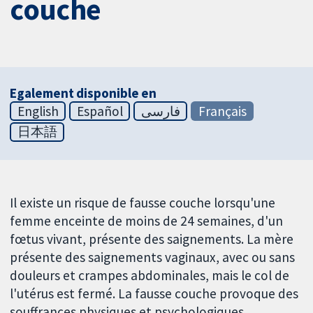
couche
Egalement disponible en
English
Español
فارسی
Français
日本語
Il existe un risque de fausse couche lorsqu'une
femme enceinte de moins de 24 semaines, d'un
fœtus vivant, présente des saignements. La mère
présente des saignements vaginaux, avec ou sans
douleurs et crampes abdominales, mais le col de
l'utérus est fermé. La fausse couche provoque des
souffrances physiques et psychologiques