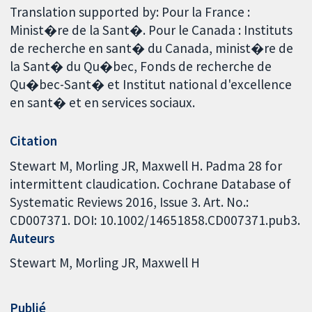
Translation supported by: Pour la France :
Minist�re de la Sant�. Pour le Canada : Instituts
de recherche en sant� du Canada, minist�re de
la Sant� du Qu�bec, Fonds de recherche de
Qu�bec-Sant� et Institut national d'excellence
en sant� et en services sociaux.
Citation
Stewart M, Morling JR, Maxwell H. Padma 28 for
intermittent claudication. Cochrane Database of
Systematic Reviews 2016, Issue 3. Art. No.:
CD007371. DOI: 10.1002/14651858.CD007371.pub3.
Auteurs
Stewart M
Morling JR
Maxwell H
Publié