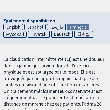
Egalement disponible en
English
Español
فارسی
Français
Русский
Hrvatski
Deutsch
日本語
La claudication intermittente (CI) est une douleur
dans la jambe qui survient lors de l'exercice
physique et est soulagée par le repos. Elle est
provoquée par un apport sanguin inadapté aux
jambes en raison d'une obstruction des artères.
Un traitement médicamenteux conservateur est
fréquemment utilisé pour tenter d'améliorer la
distance de marche chez ces patients. Padma 28