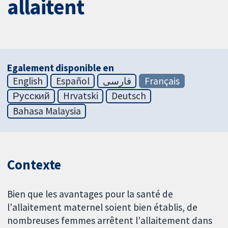
allaitent
Egalement disponible en
English
Español
فارسی
Français
Русский
Hrvatski
Deutsch
Bahasa Malaysia
Contexte
Bien que les avantages pour la santé de
l'allaitement maternel soient bien établis, de
nombreuses femmes arrêtent l'allaitement dans