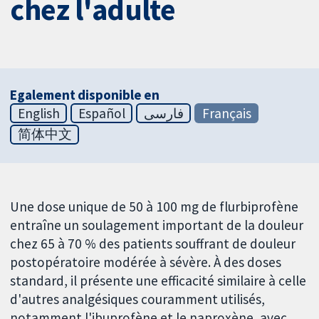
chez l'adulte
Egalement disponible en
English
Español
فارسی
Français
简体中文
Une dose unique de 50 à 100 mg de flurbiprofène
entraîne un soulagement important de la douleur
chez 65 à 70 % des patients souffrant de douleur
postopératoire modérée à sévère. À des doses
standard, il présente une efficacité similaire à celle
d'autres analgésiques couramment utilisés,
notamment l'ibuprofène et le naproxène, avec