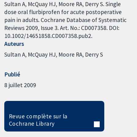
Sultan A, McQuay HJ, Moore RA, Derry S. Single
dose oral flurbiprofen for acute postoperative
pain in adults. Cochrane Database of Systematic
Reviews 2009, Issue 3. Art. No.: CD007358. DOI:
10.1002/14651858.CD007358.pub2.
Auteurs
Sultan A
McQuay HJ
Moore RA
Derry S
Publié
8 juillet 2009
Revue complète sur la
Cochrane Library