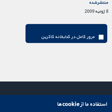
منتشرشده
8 ژوئیه 2009
مرور کامل در کتابخانه کاکرین
استفاده ما از cookie‌ها
میدان کاوندیش
تماس با ما
۱۳-۱۱
اخبار