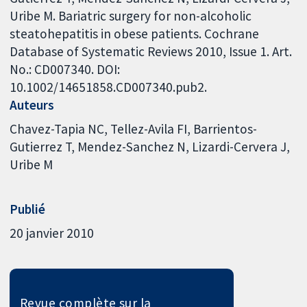
Uribe M. Bariatric surgery for non-alcoholic
steatohepatitis in obese patients. Cochrane
Database of Systematic Reviews 2010, Issue 1. Art.
No.: CD007340. DOI:
10.1002/14651858.CD007340.pub2.
Auteurs
Chavez-Tapia NC
Tellez-Avila FI
Barrientos-
Gutierrez T
Mendez-Sanchez N
Lizardi-Cervera J
Uribe M
Publié
20 janvier 2010
Revue complète sur la