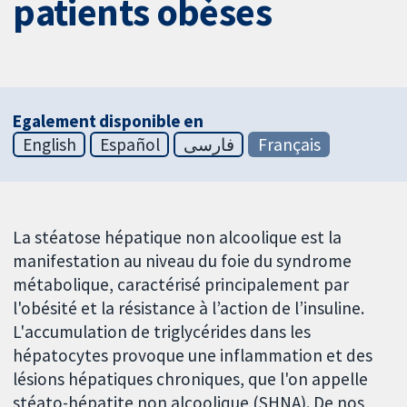
patients obèses
Egalement disponible en
English
Español
فارسی
Français
La stéatose hépatique non alcoolique est la
manifestation au niveau du foie du syndrome
métabolique, caractérisé principalement par
l'obésité et la résistance à l’action de l’insuline.
L'accumulation de triglycérides dans les
hépatocytes provoque une inflammation et des
lésions hépatiques chroniques, que l'on appelle
stéato-hépatite non alcoolique (SHNA). De nos