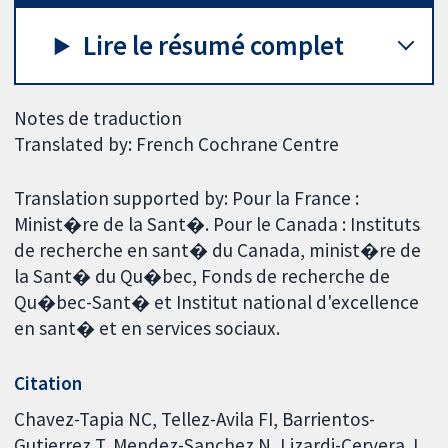
Lire le résumé complet
Notes de traduction
Translated by: French Cochrane Centre
Translation supported by: Pour la France :
Minist�re de la Sant�. Pour le Canada : Instituts
de recherche en sant� du Canada, minist�re de
la Sant� du Qu�bec, Fonds de recherche de
Qu�bec-Sant� et Institut national d'excellence
en sant� et en services sociaux.
Citation
Chavez-Tapia NC, Tellez-Avila FI, Barrientos-
Gutierrez T, Mendez-Sanchez N, Lizardi-Cervera J,