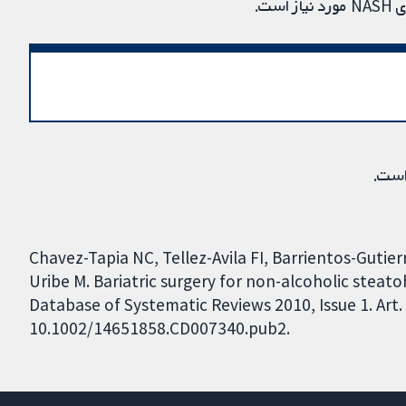
ت.
است.
Chavez-Tapia NC, Tellez-Avila FI, Barrientos-Gutie
Uribe M. Bariatric surgery for non-alcoholic steat
Database of Systematic Reviews 2010, Issue 1. Art.
10.1002/14651858.CD007340.pub2.