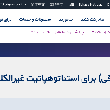
D
Bahasa Malaysia
ไทย
繁體中文
简体中文
درباره ترجمه‌های کاک
مشارکت کنید
بیاموزید
محصولات و خدمات
برای ن
ه هستند؟
چرا شواهد ما قابل اعتماد است؟
ی) برای استئاتوهپاتیت غیرالکلی