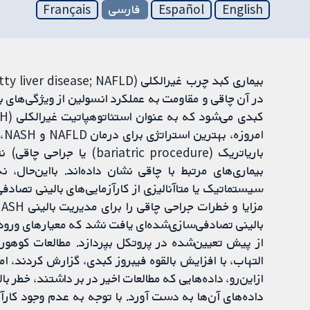
English
Español
فارسی
Français
در آن چاقی و مقاومت به عملکرد انسولین از ویژگی‌های 
ام
باریاتریک (tric procedure
سیستماتیک یا متاآنالیزی از کارآزمایی‌های بالینی تصادف
بالینی تصادفی‌سازی‌شده‌ای یافت نشد که معیارهای ورود 
از پیش تعیین‌شده در پروتکل بپردازد. مطالعات کوهورت 
التهاب، با افزایش بالقوه فیبروز کبدی، گزارش کردند، اما
داده‌های آن‌ها به دست آورد. با توجه به عدم وجود کارآز