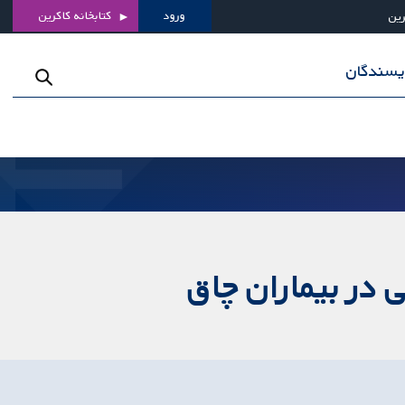
ورود
کتابخانه کاکرین
رین
ویسندگان
 در بیماران چاق