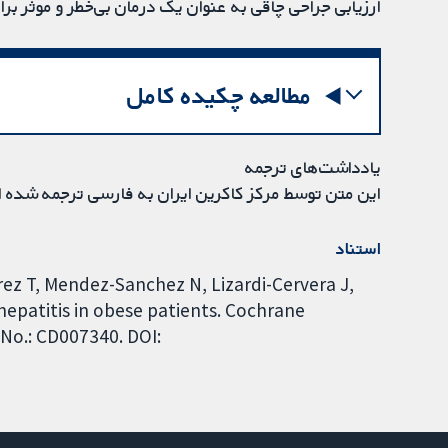
ارزیابی جراحی چاقی به عنوان یک درمان بی‌خطر و موثر برای NASH مورد نیاز اس
مطالعه چکیده کامل
یادداشت‌های ترجمه
این متن توسط مرکز کاکرین ایران به فارسی ترجمه شده 
استناد
rrez T, Mendez-Sanchez N, Lizardi-Cervera J,
ohepatitis in obese patients. Cochrane
 No.: CD007340. DOI: