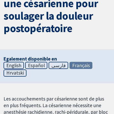
une césarienne pour
soulager la douleur
postopératoire
Egalement disponible en
English
Español
فارسی
Français
Hrvatski
Les accouchements par césarienne sont de plus
en plus fréquents. La césarienne nécessite une
anesthésie rachidienne, rachi-péridurale, par bloc