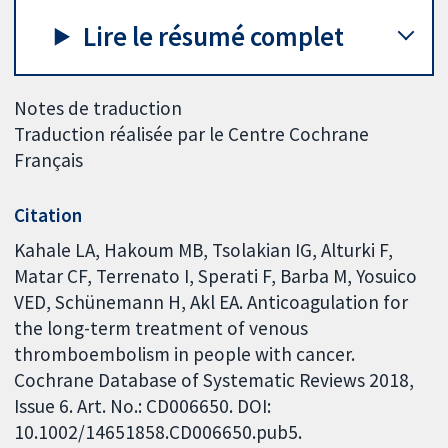
Lire le résumé complet
Notes de traduction
Traduction réalisée par le Centre Cochrane
Français
Citation
Kahale LA, Hakoum MB, Tsolakian IG, Alturki F,
Matar CF, Terrenato I, Sperati F, Barba M, Yosuico
VED, Schünemann H, Akl EA. Anticoagulation for
the long-term treatment of venous
thromboembolism in people with cancer.
Cochrane Database of Systematic Reviews 2018,
Issue 6. Art. No.: CD006650. DOI:
10.1002/14651858.CD006650.pub5.