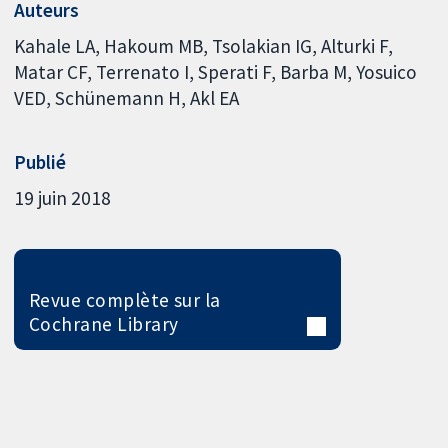
Auteurs
Kahale LA
Hakoum MB
Tsolakian IG
Alturki F
Matar CF
Terrenato I
Sperati F
Barba M
Yosuico
VED
Schünemann H
Akl EA
Publié
19 juin 2018
Revue complète sur la
Cochrane Library