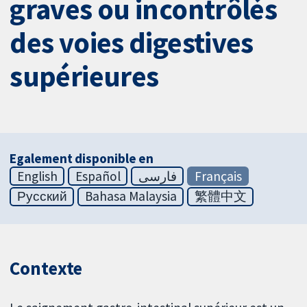
graves ou incontrôlés
des voies digestives
supérieures
Egalement disponible en
English
Español
فارسی
Français
Русский
Bahasa Malaysia
繁體中文
Contexte