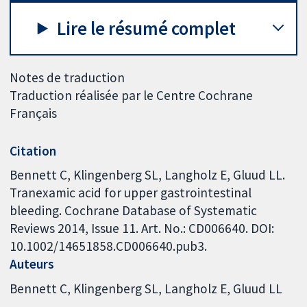
Lire le résumé complet
Notes de traduction
Traduction réalisée par le Centre Cochrane
Français
Citation
Bennett C, Klingenberg SL, Langholz E, Gluud LL.
Tranexamic acid for upper gastrointestinal
bleeding. Cochrane Database of Systematic
Reviews 2014, Issue 11. Art. No.: CD006640. DOI:
10.1002/14651858.CD006640.pub3.
Auteurs
Bennett C
Klingenberg SL
Langholz E
Gluud LL