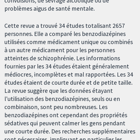
convulsions, de sevrage alcoolique ou de
problèmes aigus de santé mentale.
Cette revue a trouvé 34 études totalisant 2657
personnes. Elle a comparé les benzodiazépines
utilisées comme médicament unique ou combinés
à un autre médicament pour les personnes
atteintes de schizophrénie. Les informations
fournies par les 34 études étaient généralement
médiocres, incomplètes et mal rapportées. Les 34
études étaient de courte durée et de petite taille.
La revue suggère que les données étayant
l'utilisation des benzodiazépines, seuls ou en
combinaison, sont peu nombreuses. Les
benzodiazépines ont cependant des propriétés
sédatives qui peuvent calmer les gens pendant
une courte durée. Des recherches supplémentaires
sont nécessaires, impliquant en particulier les