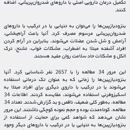
تکمیل درمان دارویی اصلی با داروهای ضدروان‌پریشی، اضافه
کنند.
بنزودیازپین‌ها را می‌توان به تنهایی یا در ترکیب با داروهای
ضدروان‌پریشی مرسوم مصرف کرد. آنها باعث آرام‌بخشی،
آرامش و شل شدن عضلات می‌شوند، بنابراین در آرام کردن
افراد آشفته مبتلا به اضطراب، مشکلات خواب، تشنج، ترک
الکل و مشکلات حاد سلامت روان مفید هستند.
این مرور 34 مطالعه را با 2657 نفر شناسایی کرد. آنها
بنزودیازپین‌ها را زمانی که به عنوان تک درمانی استفاده
می‌شوند یا در ترکیب با داروی دیگری برای افراد مبتلا به
اسکیزوفرنی استفاده می‌شوند، مقایسه کردند. اطلاعات 34
مطالعه، به‌طور کلی ضعیف، ناقص و بد گزارش شدند. تعداد 34
مطالعه، کوتاه‌مدت بوده و حجم نمونه کوچکی داشتند. این مرور
نشان می‌دهد که شواهد کمی برای حمایت از استفاده از
بنزودیازپین‌ها به تنهایی یا در ترکیب با داروهای دیگر وجود