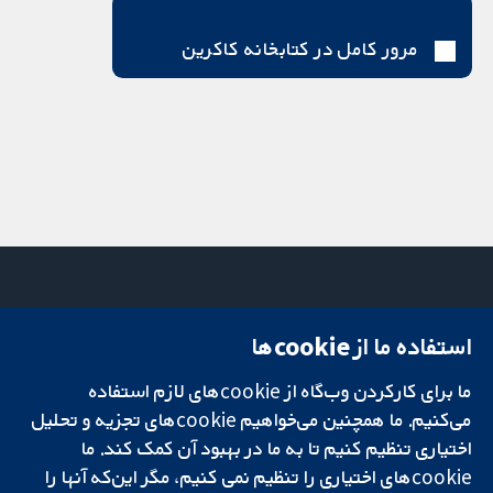
مرور کامل در کتابخانه کاکرین
استفاده ما از cookie‌ها
میدان کاوندیش
تماس با ما
۱۳-۱۱
اخبار
ما برای کارکردن وب‌گاه از cookie‌های لازم استفاده
تحقیقات قابل
لندن
دفتر رسانه‌ای
اعتماد.
W1G 0AN
درباره ما
می‌کنیم. ما همچنین می‌خواهیم cookie‌های تجزیه و تحلیل
تصمیم‌گیری آگاهانه.
بریتانیا
فرصت‌های
اختیاری تنظیم کنیم تا به ما در بهبود آن کمک کند. ما
سلامت بهتر.
شغلی
cookie‌های اختیاری را تنظیم نمی کنیم، مگر این‌که آنها را
Cochrane