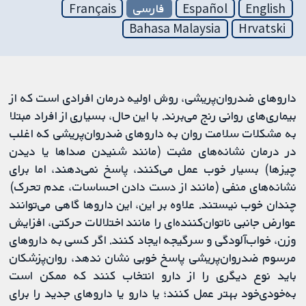
English
Español
فارسی
Français
Bahasa Malaysia
Hrvatski
داروهای ضدروان‌پریشی، روش اولیه درمان افرادی است که از
بیماری‌های روانی رنج می‌برند. با این حال، بسیاری از افراد مبتلا
به مشکلات سلامت روان به داروهای ضدروان‌پریشی که اغلب
در درمان نشانه‌های مثبت (مانند شنیدن صداها یا دیدن
چیزها) بسیار خوب عمل می‌کنند، پاسخ نمی‌دهند، اما برای
نشانه‌های منفی (مانند از دست دادن احساسات، عدم تحرک)
چندان خوب نیستند. علاوه بر این، این داروها گاهی می‌توانند
عوارض جانبی ناتوان‌کننده‌ای را مانند اختلالات حرکتی، افزایش
وزن، خواب‌آلودگی و سرگیجه ایجاد کنند. اگر کسی به داروهای
مرسوم ضدروان‌پریشی پاسخ خوبی نشان ندهد، روان‌پزشکان
باید نوع دیگری را از دارو انتخاب کنند که ممکن است
به‌خودی‌خود بهتر عمل کنند؛ یا دارو یا داروهای جدید را برای