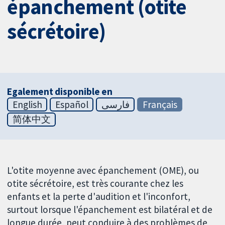
épanchement (otite
sécrétoire)
Egalement disponible en
English
Español
فارسی
Français
简体中文
L'otite moyenne avec épanchement (OME), ou
otite sécrétoire, est très courante chez les
enfants et la perte d'audition et l'inconfort,
surtout lorsque l'épanchement est bilatéral et de
longue durée, peut conduire à des problèmes de