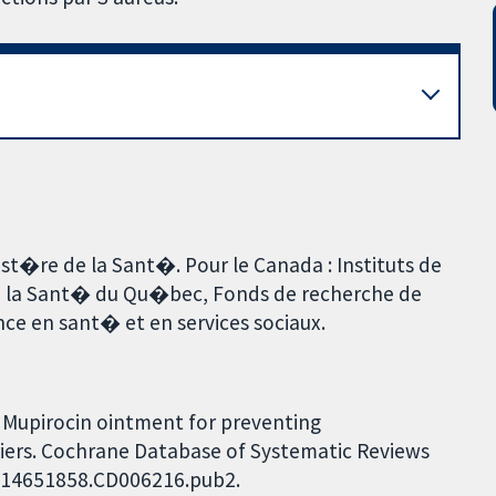
ist�re de la Sant�. Pour le Canada : Instituts de
e la Sant� du Qu�bec, Fonds de recherche de
ce en sant� et en services sociaux.
. Mupirocin ointment for preventing
riers. Cochrane Database of Systematic Reviews
02/14651858.CD006216.pub2.