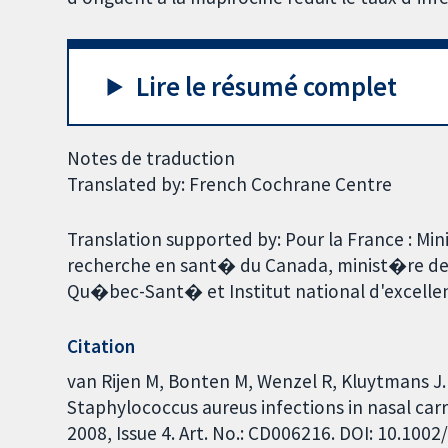
Lire le résumé complet
Notes de traduction
Translated by: French Cochrane Centre
Translation supported by: Pour la France : Min
recherche en sant� du Canada, minist�re d
Qu�bec-Sant� et Institut national d'excellen
Citation
van Rijen M, Bonten M, Wenzel R, Kluytmans J
Staphylococcus aureus infections in nasal car
2008, Issue 4. Art. No.: CD006216. DOI: 10.10