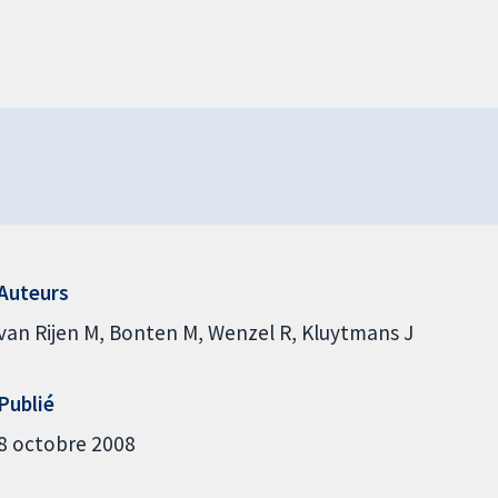
Auteurs
van Rijen M
Bonten M
Wenzel R
Kluytmans J
Publié
8 octobre 2008