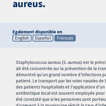
aureus.
Egalement disponible en
English
Español
Français
Staphylococcus aureus (S. aureus) est le prin
ait été concentrée sur la prévention de la tran
démontré qu'un grand nombre d'infections pa
patient. Le transport par les voies nasales de 
des patients hospitalisés et l'application d'u
antibiotique local est souvent employée pour ér
été constaté que si les personnes sont porteus
d'onguent à la mupirocine réduit le taux d'infe