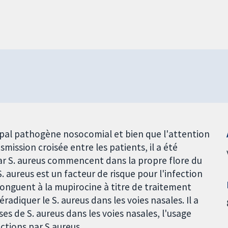
cipal pathogène nosocomial et bien que l'attention
smission croisée entre les patients, il a été
r S. aureus commencent dans la propre flore du
S. aureus est un facteur de risque pour l'infection
n onguent à la mupirocine à titre de traitement
adiquer le S. aureus dans les voies nasales. Il a
es de S. aureus dans les voies nasales, l'usage
ctions par S aureus.