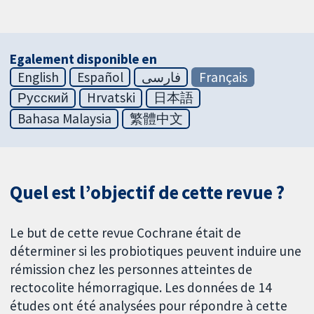
Egalement disponible en
English
Español
فارسی
Français
Русский
Hrvatski
日本語
Bahasa Malaysia
繁體中文
Quel est l’objectif de cette revue ?
Le but de cette revue Cochrane était de
déterminer si les probiotiques peuvent induire une
rémission chez les personnes atteintes de
rectocolite hémorragique. Les données de 14
études ont été analysées pour répondre à cette