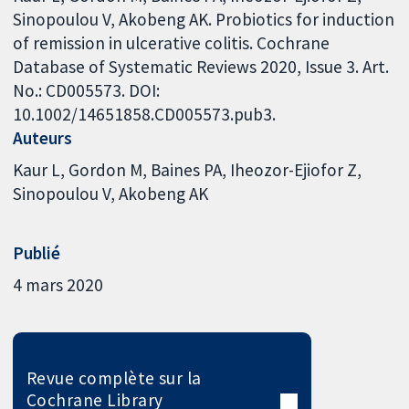
Sinopoulou V, Akobeng AK. Probiotics for induction
of remission in ulcerative colitis. Cochrane
Database of Systematic Reviews 2020, Issue 3. Art.
No.: CD005573. DOI:
10.1002/14651858.CD005573.pub3.
Auteurs
Kaur L
Gordon M
Baines PA
Iheozor-Ejiofor Z
Sinopoulou V
Akobeng AK
Publié
4 mars 2020
Revue complète sur la
Cochrane Library