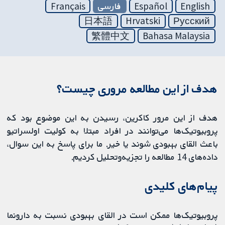
English
Español
فارسی
Français
日本語
Hrvatski
Русский
繁體中文
Bahasa Malaysia
هدف از این مطالعه مروری چیست؟
هدف از این مرور کاکرین، رسیدن به این موضوع بود که
پروبیوتیک‌ها می‌توانند در افراد مبتلا به کولیت اولسراتیو
باعث القای بهبودی شوند یا خیر. ما برای پاسخ به این سوال،
داده‌های 14 مطالعه را تجزیه‌وتحلیل کردیم.
پیام‌های کلیدی
پروبیوتیک‌ها ممکن است در القای بهبودی نسبت به دارونما