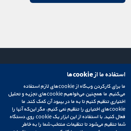
استفاده ما از cookie‌ها
میدان کاوندیش
تماس با ما
۱۳-۱۱
اخبار
ما برای کارکردن وب‌گاه از cookie‌های لازم استفاده
تحقیقات قابل
لندن
دفتر رسانه‌ای
اعتماد.
می‌کنیم. ما همچنین می‌خواهیم cookie‌های تجزیه و تحلیل
W1G 0AN
درباره ما
تصمیم‌گیری آگاهانه.
بریتانیا
فرصت‌های
اختیاری تنظیم کنیم تا به ما در بهبود آن کمک کند. ما
سلامت بهتر.
شغلی
cookie‌های اختیاری را تنظیم نمی کنیم، مگر این‌که آنها را
Cochrane
فعال کنید. با استفاده از این ابزار یک cookie‌ روی دستگاه
Library
شما تنظیم می‌شود تا تنظیمات منتخب شما را به خاطر