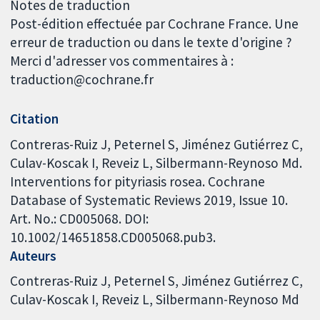
Notes de traduction
Post-édition effectuée par Cochrane France. Une
erreur de traduction ou dans le texte d'origine ?
Merci d'adresser vos commentaires à :
traduction@cochrane.fr
Citation
Contreras-Ruiz J, Peternel S, Jiménez Gutiérrez C,
Culav-Koscak I, Reveiz L, Silbermann-Reynoso Md.
Interventions for pityriasis rosea. Cochrane
Database of Systematic Reviews 2019, Issue 10.
Art. No.: CD005068. DOI:
10.1002/14651858.CD005068.pub3.
Auteurs
Contreras-Ruiz J
Peternel S
Jiménez Gutiérrez C
Culav-Koscak I
Reveiz L
Silbermann-Reynoso Md