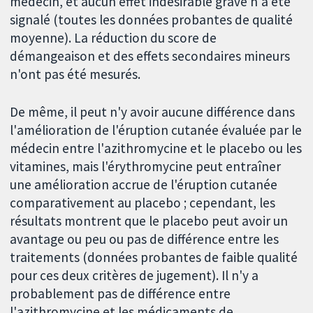
médecin, et aucun effet indésirable grave n'a été
signalé (toutes les données probantes de qualité
moyenne). La réduction du score de
démangeaison et des effets secondaires mineurs
n'ont pas été mesurés.
De même, il peut n'y avoir aucune différence dans
l'amélioration de l'éruption cutanée évaluée par le
médecin entre l'azithromycine et le placebo ou les
vitamines, mais l'érythromycine peut entraîner
une amélioration accrue de l'éruption cutanée
comparativement au placebo ; cependant, les
résultats montrent que le placebo peut avoir un
avantage ou peu ou pas de différence entre les
traitements (données probantes de faible qualité
pour ces deux critères de jugement). Il n'y a
probablement pas de différence entre
l'azithromycine et les médicaments de