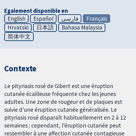
Egalement disponible en
English
Español
فارسی
Français
Hrvatski
日本語
Bahasa Malaysia
简体中文
Contexte
Le pityriasis rosé de Gibert est une éruption
cutanée écailleuse fréquente chez les jeunes
adultes. Une zone de rougeur et de plaques est
suivie d'une éruption cutanée généralisée. Le
pityriasis rosé disparaît habituellement en 2 à 12
semaines ; cependant, l'éruption cutanée peut
ressembler à une affection cutanée contagieuse