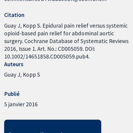
Citation
Guay J, Kopp S. Epidural pain relief versus systemic
opioid-based pain relief for abdominal aortic
surgery. Cochrane Database of Systematic Reviews
2016, Issue 1. Art. No.: CD005059. DOI:
10.1002/14651858.CD005059.pub4.
Auteurs
Guay J
Kopp S
Publié
5 janvier 2016