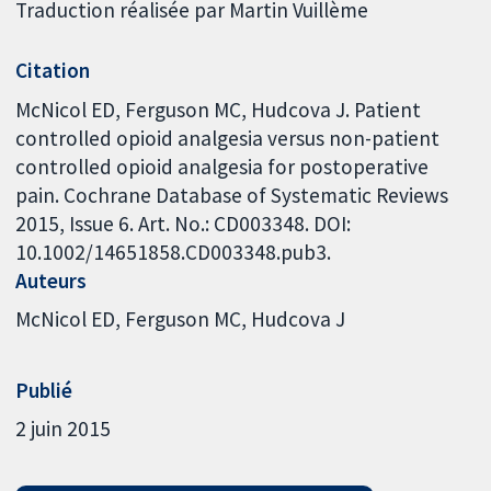
Traduction réalisée par Martin Vuillème
Citation
McNicol ED, Ferguson MC, Hudcova J. Patient
controlled opioid analgesia versus non-patient
controlled opioid analgesia for postoperative
pain. Cochrane Database of Systematic Reviews
2015, Issue 6. Art. No.: CD003348. DOI:
10.1002/14651858.CD003348.pub3.
Auteurs
McNicol ED
Ferguson MC
Hudcova J
Publié
2 juin 2015