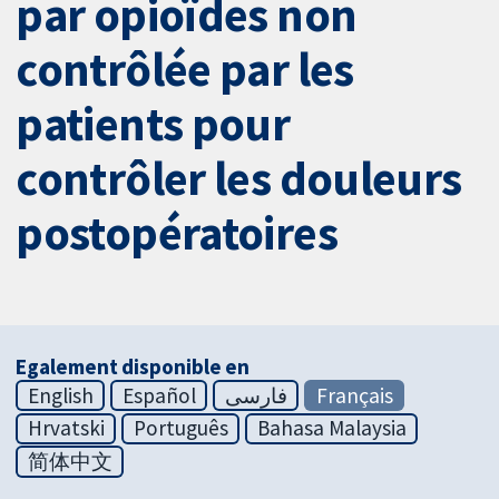
par opioïdes non
contrôlée par les
patients pour
contrôler les douleurs
postopératoires
Egalement disponible en
English
Español
فارسی
Français
Hrvatski
Português
Bahasa Malaysia
简体中文