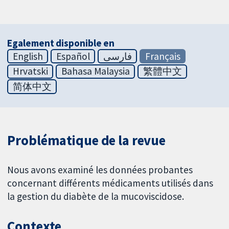
Egalement disponible en
English
Español
فارسی
Français
Hrvatski
Bahasa Malaysia
繁體中文
简体中文
Problématique de la revue
Nous avons examiné les données probantes
concernant différents médicaments utilisés dans
la gestion du diabète de la mucoviscidose.
Contexte