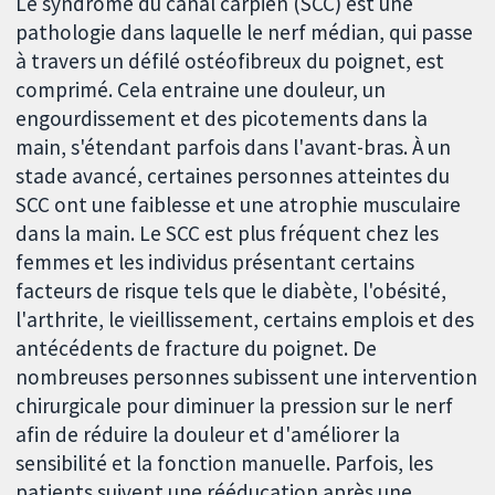
Le syndrome du canal carpien (SCC) est une
pathologie dans laquelle le nerf médian, qui passe
à travers un défilé ostéofibreux du poignet, est
comprimé. Cela entraine une douleur, un
engourdissement et des picotements dans la
main, s'étendant parfois dans l'avant-bras. À un
stade avancé, certaines personnes atteintes du
SCC ont une faiblesse et une atrophie musculaire
dans la main. Le SCC est plus fréquent chez les
femmes et les individus présentant certains
facteurs de risque tels que le diabète, l'obésité,
l'arthrite, le vieillissement, certains emplois et des
antécédents de fracture du poignet. De
nombreuses personnes subissent une intervention
chirurgicale pour diminuer la pression sur le nerf
afin de réduire la douleur et d'améliorer la
sensibilité et la fonction manuelle. Parfois, les
patients suivent une rééducation après une