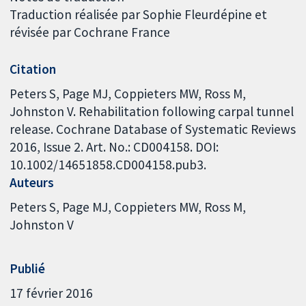
Traduction réalisée par Sophie Fleurdépine et
révisée par Cochrane France
Citation
Peters S, Page MJ, Coppieters MW, Ross M,
Johnston V. Rehabilitation following carpal tunnel
release. Cochrane Database of Systematic Reviews
2016, Issue 2. Art. No.: CD004158. DOI:
10.1002/14651858.CD004158.pub3.
Auteurs
Peters S
Page MJ
Coppieters MW
Ross M
Johnston V
Publié
17 février 2016