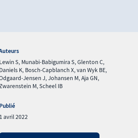
Auteurs
Lewin S
Munabi-Babigumira S
Glenton C
Daniels K
Bosch-Capblanch X
van Wyk BE
Odgaard-Jensen J
Johansen M
Aja GN
Zwarenstein M
Scheel IB
Publié
1 avril 2022