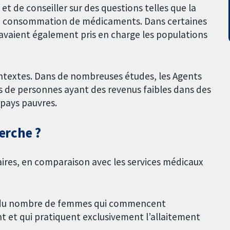
r et de conseiller sur des questions telles que la
t la consommation de médicaments. Dans certaines
vaient également pris en charge les populations
ntextes. Dans de nombreuses études, les Agents
 de personnes ayant des revenus faibles dans des
 pays pauvres.
herche ?
ires, en comparaison avec les services médicaux
 du nombre de femmes qui commencent
ant et qui pratiquent exclusivement l’allaitement