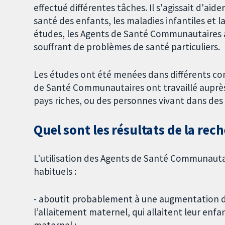
effectué différentes tâches. Il s'agissait d'aide
santé des enfants, les maladies infantiles e
études, les Agents de Santé Communautaires a
souffrant de problèmes de santé particuliers.
Les études ont été menées dans différents co
de Santé Communautaires ont travaillé auprès
pays riches, ou des personnes vivant dans des
Quel sont les résultats de la rec
L'utilisation des Agents de Santé Communauta
habituels :
- aboutit probablement à une augmentation
l’allaitement maternel, qui allaitent leur enf