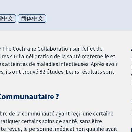
體中文
简体中文
e The Cochrane Collaboration sur l'effet de
res sur l’amélioration de la santé maternelle et
es atteintes de maladies infectieuses. Après avoir
 ils ont trouvé 82 études. Leurs résultats sont
 Communautaire ?
re de la communauté ayant reçu une certaine
atiquer certains soins de santé, sans être
te revue, le personnel médical non qualifié avait