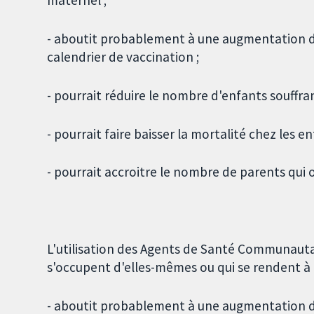
maternel ;
- aboutit probablement à une augmentation du
calendrier de vaccination ;
- pourrait réduire le nombre d'enfants souffra
- pourrait faire baisser la mortalité chez les e
- pourrait accroitre le nombre de parents qui 
L'utilisation des Agents de Santé Communauta
s'occupent d'elles-mêmes ou qui se rendent à u
- aboutit probablement à une augmentation du