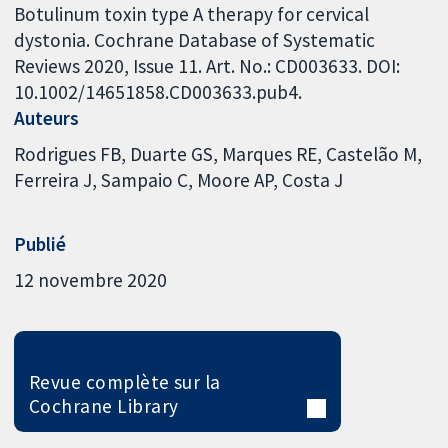
Botulinum toxin type A therapy for cervical
dystonia. Cochrane Database of Systematic
Reviews 2020, Issue 11. Art. No.: CD003633. DOI:
10.1002/14651858.CD003633.pub4.
Auteurs
Rodrigues FB
Duarte GS
Marques RE
Castelão M
Ferreira J
Sampaio C
Moore AP
Costa J
Publié
12 novembre 2020
Revue complète sur la
Cochrane Library