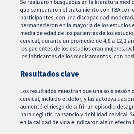
Se realizaron búsquedas en la literatura médic
que compararon el tratamiento con TBA con el
participantes, con una discapacidad moderada
permanecieron en la mayoría de los estudios 
media de edad de los pacientes de los estudio
cervical, durante un promedio de 4,8 a 12,1 añ
los pacientes de los estudios eran mujeres. O
los fabricantes de los medicamentos, con posib
Resultados clave
Los resultados muestran que una sola sesión 
cervical, incluido el dolor, y las autoevaluaci
aumentó el riesgo de sufrir un episodio desagr
para deglutir, cansancio y debilidad cervical.
en la calidad de vida e indicaron algún efecto 