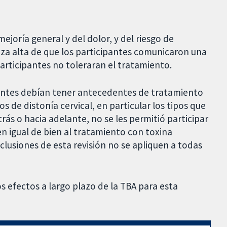
joría general y del dolor, y del riesgo de
eza alta de que los participantes comunicaron una
articipantes no toleraran el tratamiento.
cipantes debían tener antecedentes de tratamiento
os de distonía cervical, en particular los tipos que
ás o hacia adelante, no se les permitió participar
en igual de bien al tratamiento con toxina
nclusiones de esta revisión no se apliquen a todas
s efectos a largo plazo de la TBA para esta