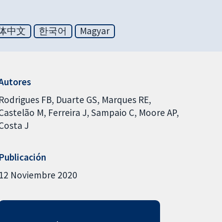
体中文
한국어
Magyar
Autores
Rodrigues FB
Duarte GS
Marques RE
Castelão M
Ferreira J
Sampaio C
Moore AP
Costa J
Publicación
12 Noviembre 2020