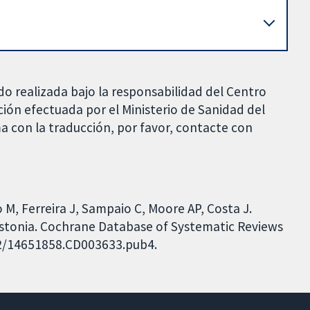
do realizada bajo la responsabilidad del Centro
ción efectuada por el Ministerio de Sanidad del
a con la traducción, por favor, contacte con
M, Ferreira J, Sampaio C, Moore AP, Costa J.
dystonia. Cochrane Database of Systematic Reviews
002/14651858.CD003633.pub4.