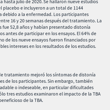
a hasta julio de 2020. Se hallaron nueve estudios
 placebo e incluyeron a un total de 1144
 debido a la enfermedad. Los participantes
entre 16 y 20 semanas después del tratamiento. La
s fue 52,8 años y habían presentado distonía
os antes de participar en los ensayos. El 64% de
cho de los nueve ensayos fueron financiados por
les intereses en los resultados de los estudios.
de tratamiento mejoró los síntomas de distonía
ones de los participantes. Sin embargo, también
adable o indeseable, en particular dificultades
 Sólo tres estudios examinaron el impacto de la TBA
beneficioso de la TBA.