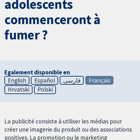
adolescents
commenceront à
fumer ?
Egalement disponible en
English
Español
فارسی
Français
Hrvatski
Polski
La publicité consiste à utiliser les médias pour
créer une imagerie du produit ou des associations
positives. La promotion ou le marketing