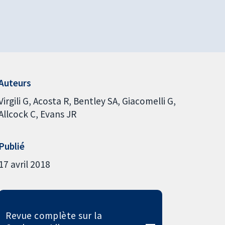
Auteurs
Virgili G
Acosta R
Bentley SA
Giacomelli G
Allcock C
Evans JR
Publié
17 avril 2018
Revue complète sur la