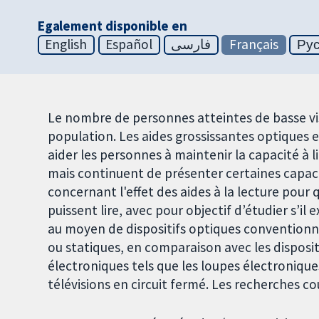
Egalement disponible en
English
Español
فارسی
Français
Ру
Le nombre de personnes atteintes de basse vis
population. Les aides grossissantes optiques
aider les personnes à maintenir la capacité à 
mais continuent de présenter certaines capaci
concernant l'effet des aides à la lecture pour 
puissent lire, avec pour objectif d’étudier s’i
au moyen de dispositifs optiques conventionne
ou statiques, en comparaison avec les dispositi
électroniques tels que les loupes électronique
télévisions en circuit fermé. Les recherches co