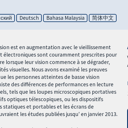
сский
Deutsch
Bahasa Malaysia
简体中文
ion est en augmentation avec le vieillissement
 et électroniques sont couramment prescrites pour
lire lorsque leur vision commence à se dégrader,
tés visuelles. Nous avons examiné les preuves
que les personnes atteintes de basse vision
l existe des différences de performances en lecture
ls, tels que les loupes microscopiques portatives
fs optiques télescopiques, ou les dispositifs
s statiques et portables et les écrans de
uvraient les études publiées jusqu' en janvier 2013.