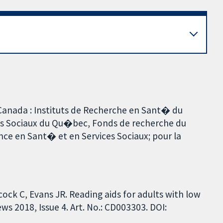
 Canada : Instituts de Recherche en Sant� du
es Sociaux du Qu�bec, Fonds de recherche du
ce en Sant� et en Services Sociaux; pour la
llcock C, Evans JR. Reading aids for adults with low
s 2018, Issue 4. Art. No.: CD003303. DOI: