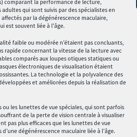
s) comparant la performance de lecture,
 adultes qui sont suivis par des spécialistes en
é affectés par la dégénérescence maculaire,
i est souvent liée à l'âge.
qualité faible ou modérée n'étaient pas concluants,
us rapide concernant la vitesse de la lecture avec
rtables comparés aux loupes otiques statiques ou
asques électroniques de visualisation étaient
ssissantes. La technologie et la polyvalence des
 développées et améliorées depuis la réalisation de
 ou les lunettes de vue spéciales, qui sont parfois
ouffrant de la perte de vision centrale à visualiser
nt pas plus efficaces que les lunettes de vue
 d’une dégénérescence maculaire liée à l'âge.