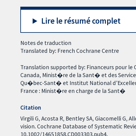
Lire le résumé complet
Notes de traduction
Translated by: French Cochrane Centre
Translation supported by: Financeurs pour le
Canada, Minist�re de la Sant� et des Servic
Qu�bec-Sant� et Institut National d'Excellen
France : Minist�re en charge de la Sant�
Citation
Virgili G, Acosta R, Bentley SA, Giacomelli G, A
vision. Cochrane Database of Systematic Review
10.1002/14651858.CD003303.pub4.