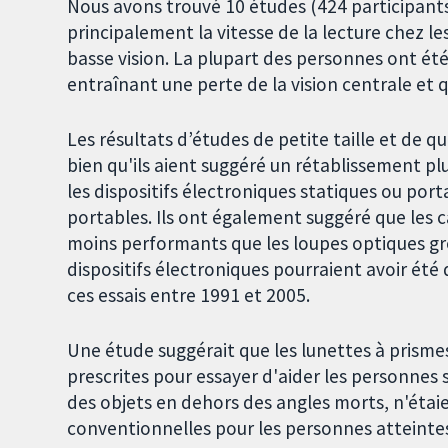
Nous avons trouvé 10 études (424 participant
principalement la vitesse de la lecture chez les
basse vision. La plupart des personnes ont ét
entraînant une perte de la vision centrale et qu
Les résultats d’études de petite taille et de 
bien qu'ils aient suggéré un rétablissement pl
les dispositifs électroniques statiques ou po
portables. Ils ont également suggéré que les c
moins performants que les loupes optiques gro
dispositifs électroniques pourraient avoir été
ces essais entre 1991 et 2005.
Une étude suggérait que les lunettes à prismes
prescrites pour essayer d'aider les personnes s
des objets en dehors des angles morts, n'étaie
conventionnelles pour les personnes atteintes