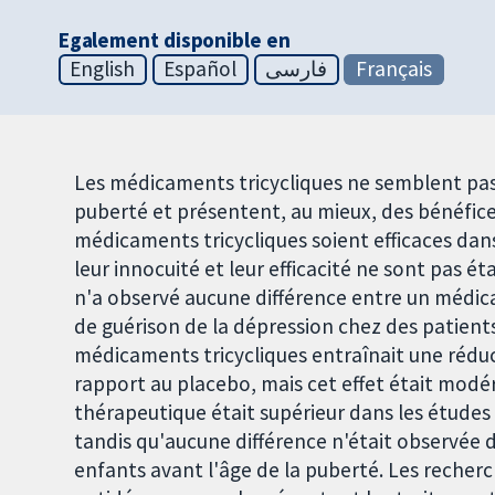
Egalement disponible en
English
Español
فارسی
Français
Les médicaments tricycliques ne semblent pas 
puberté et présentent, au mieux, des bénéfice
médicaments tricycliques soient efficaces dan
leur innocuité et leur efficacité ne sont pas é
n'a observé aucune différence entre un médic
de guérison de la dépression chez des patients
médicaments tricycliques entraînait une rédu
rapport au placebo, mais cet effet était modér
thérapeutique était supérieur dans les études
tandis qu'aucune différence n'était observée 
enfants avant l'âge de la puberté. Les recherc