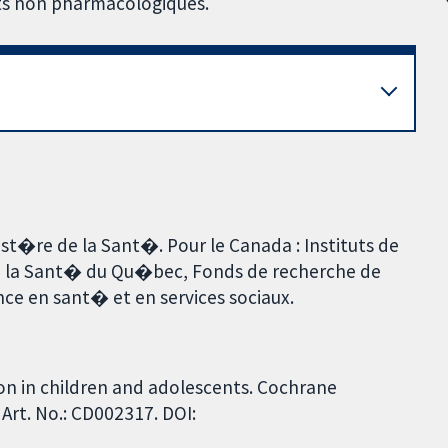
nts non pharmacologiques.
ist�re de la Sant�. Pour le Canada : Instituts de
e la Sant� du Qu�bec, Fonds de recherche de
ce en sant� et en services sociaux.
sion in children and adolescents. Cochrane
Art. No.: CD002317. DOI: