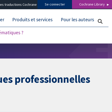
Se connecter
Cochrane Library
es traductions Cochrane
er
Produits et services
Pour les auteurs
tématiques ?
ques professionnelles