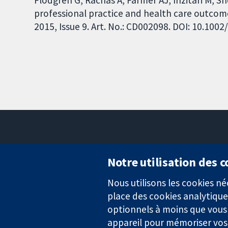
professional practice and health care outco
2015, Issue 9. Art. No.: CD002098. DOI: 10.10
Notre utilisation des 
Nous utilisons les cookies 
Des données probantes.
place des cookies analytique
Des décisions éclairées.
Une meilleure santé.
optionnels à moins que vous n
appareil pour mémoriser vos