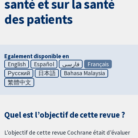
santé et sur la santé
des patients
Egalement disponible en
English
Español
فارسی
Français
Русский
日本語
Bahasa Malaysia
繁體中文
Quel est l’objectif de cette revue ?
L'objectif de cette revue Cochrane était d'évaluer