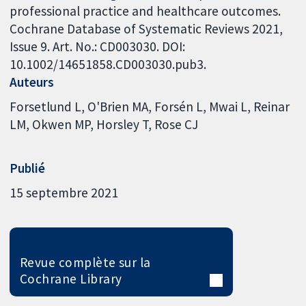
professional practice and healthcare outcomes.
Cochrane Database of Systematic Reviews 2021,
Issue 9. Art. No.: CD003030. DOI:
10.1002/14651858.CD003030.pub3.
Auteurs
Forsetlund L
O'Brien MA
Forsén L
Mwai L
Reinar
LM
Okwen MP
Horsley T
Rose CJ
Publié
15 septembre 2021
Revue complète sur la
Cochrane Library