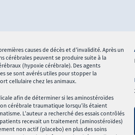
premières causes de décès et d'invalidité. Après un
ons cérébrales peuvent se produire suite à la
cérébraux (hypoxie cérébrale). Des agents
 se sont avérés utiles pour stopper la
rt cellulaire chez les animaux.
dicale afin de déterminer si les aminostéroïdes
sion cérébrale traumatique lorsqu'ils étaient
umatisme. L'auteur a recherché des essais contrôlés
 patients recevait un traitement (aminostéroïdes)
tement non actif (placebo) en plus des soins