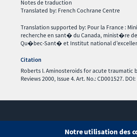
Notes de traduction
Translated by: French Cochrane Centre
Translation supported by: Pour la France : Min
recherche en sant� du Canada, minist�re d
Qu�bec-Sant� et Institut national d'excellen
Citation
Roberts I. Aminosteroids for acute traumatic 
Reviews 2000, Issue 4. Art. No.: CD001527. DO
Notre utilisation des 