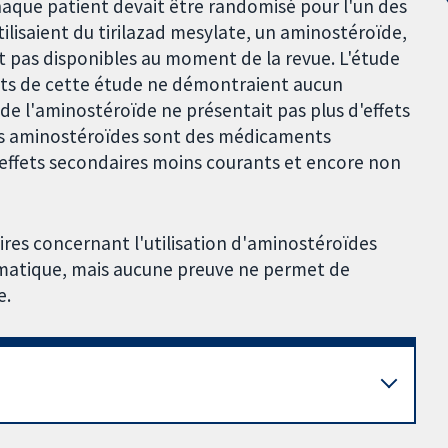
 chaque patient devait être randomisé pour l'un des
tilisaient du tirilazad mesylate, un aminostéroïde,
nt pas disponibles au moment de la revue. L'étude
tats de cette étude ne démontraient aucun
de l'aminostéroïde ne présentait pas plus d'effets
les aminostéroïdes sont des médicaments
 effets secondaires moins courants et encore non
res concernant l'utilisation d'aminostéroïdes
aumatique, mais aucune preuve ne permet de
e.