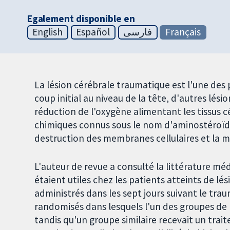
Egalement disponible en
English
Español
فارسی
Français
La lésion cérébrale traumatique est l'une des 
coup initial au niveau de la tête, d'autres lési
réduction de l'oxygène alimentant les tissus 
chimiques connus sous le nom d'aminostéroïdes
destruction des membranes cellulaires et la mo
L'auteur de revue a consulté la littérature mé
étaient utiles chez les patients atteints de lé
administrés dans les sept jours suivant le tra
randomisés dans lesquels l'un des groupes de
tandis qu'un groupe similaire recevait un trai