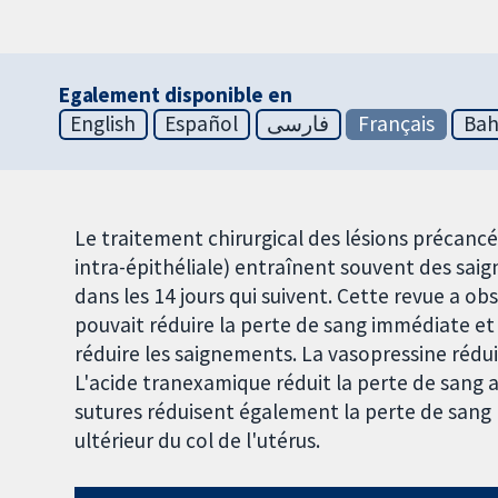
Egalement disponible en
English
Español
فارسی
Français
Bah
Le traitement chirurgical des lésions précancé
intra-épithéliale) entraînent souvent des saig
dans les 14 jours qui suivent. Cette revue a ob
pouvait réduire la perte de sang immédiate 
réduire les saignements. La vasopressine rédui
L'acide tranexamique réduit la perte de sang ap
sutures réduisent également la perte de sang 
ultérieur du col de l'utérus.