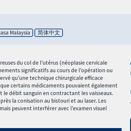
asa Malaysia
简体中文
reuses du col de l'utérus (néoplasie cervicale
nements significatifs au cours de l'opération ou
servé qu'une technique chirurgicale efficace
et que certains médicaments pouvaient également
t le débit sanguin en contractant les vaisseaux.
rès la conisation au bistouri et au laser. Les
mais peuvent interférer avec l'examen visuel