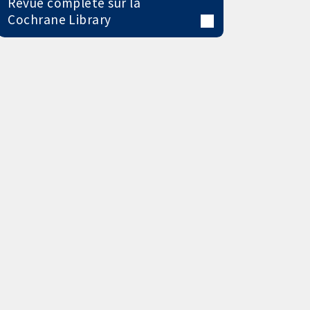
Revue complète sur la
Cochrane Library