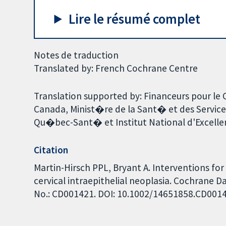
Lire le résumé complet
Notes de traduction
Translated by: French Cochrane Centre
Translation supported by: Financeurs pour le
Canada, Minist�re de la Sant� et des Servic
Qu�bec-Sant� et Institut National d'Excelle
Citation
Martin-Hirsch PPL, Bryant A. Interventions fo
cervical intraepithelial neoplasia. Cochrane D
No.: CD001421. DOI: 10.1002/14651858.CD001