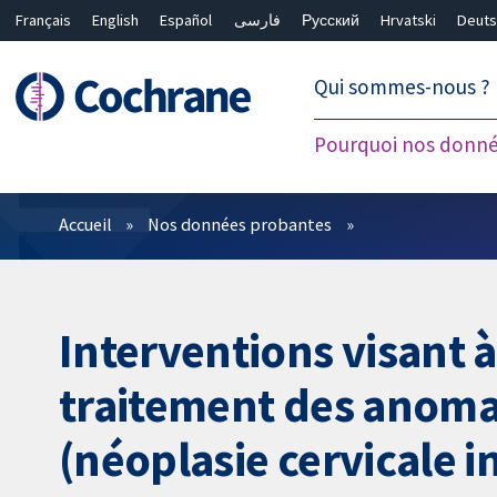
Français
English
Español
فارسی
Русский
Hrvatski
Deuts
繁體中文
简体中文
Qui sommes-nous ?
Pourquoi nos donné
Filtres
Accueil
Nos données probantes
Interventions visant à
traitement des anomal
(néoplasie cervicale i