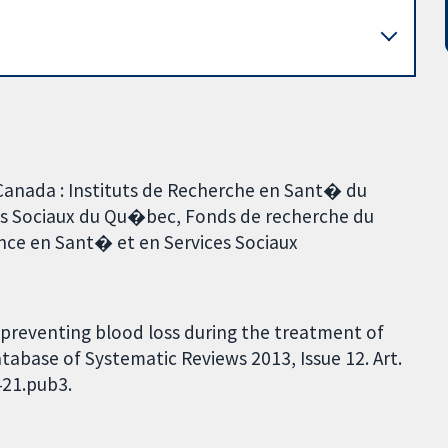
 Canada : Instituts de Recherche en Sant� du
es Sociaux du Qu�bec, Fonds de recherche du
nce en Sant� et en Services Sociaux
r preventing blood loss during the treatment of
atabase of Systematic Reviews 2013, Issue 12. Art.
421.pub3.